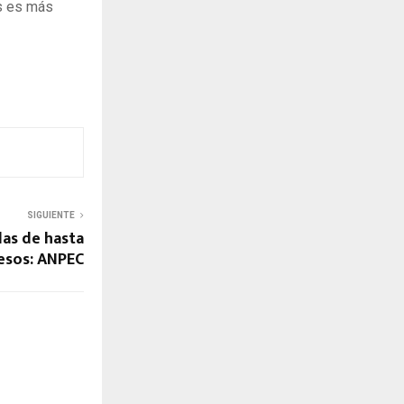
s es más
SIGUIENTE
das de hasta
pesos: ANPEC