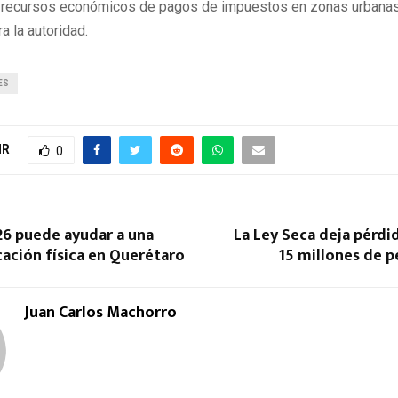
os recursos económicos de pagos de impuestos en zonas urbana
a la autoridad.
ES
IR
0
26 puede ayudar a una
La Ley Seca deja pérdi
ación física en Querétaro
15 millones de 
Juan Carlos Machorro