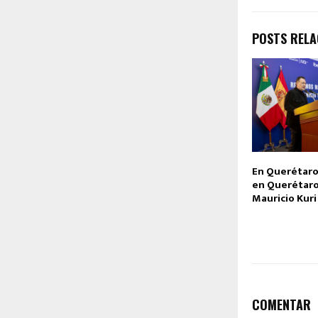
POSTS REL
En Querétaro
en Querétaro
Mauricio Kuri
COMENTAR