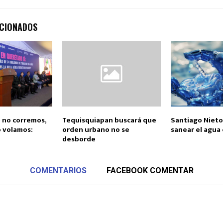
ACIONADOS
 no corremos,
Tequisquiapan buscará que
Santiago Nieto
 volamos:
orden urbano no se
sanear el agua
desborde
COMENTARIOS
FACEBOOK COMENTAR