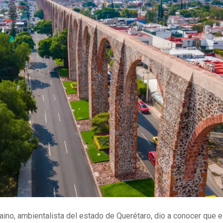
ino, ambientalista del estado de Querétaro, dio a conocer que e