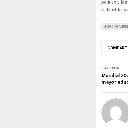
político y l
redituable par
ESPACIOS VERD
COMPART
ANTERIOR
Mundial 20
mayor educ