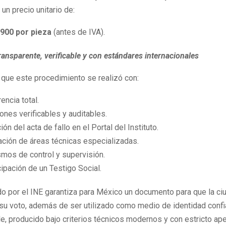
un precio unitario de:
900 por pieza
(antes de IVA).
ansparente, verificable y con estándares internacionales
a que este procedimiento se realizó con:
encia total.
ones verificables y auditables.
ión del acta de fallo en el Portal del Instituto.
ación de áreas técnicas especializadas.
mos de control y supervisión.
cipación de un Testigo Social.
ido por el INE garantiza para México un documento para que la ci
 su voto, además de ser utilizado como medio de identidad confi
ble, producido bajo criterios técnicos modernos y con estricto ape