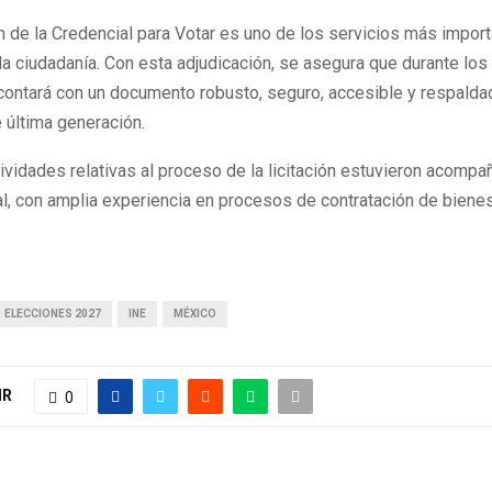
 de la Credencial para Votar es uno de los servicios más import
la ciudadanía. Con esta adjudicación, se asegura que durante lo
 contará con un documento robusto, seguro, accesible y respalda
 última generación.
ividades relativas al proceso de la licitación estuvieron acompa
l, con amplia experiencia en procesos de contratación de bienes
ELECCIONES 2027
INE
MÉXICO
IR
0