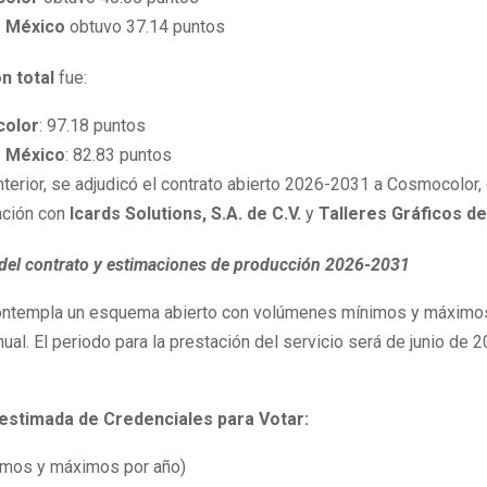
s México
obtuvo 37.14 puntos
n total
fue:
olor
: 97.18 puntos
s México
: 82.83 puntos
nterior, se adjudicó el contrato abierto 2026-2031 a Cosmocolor,
ación con
Icards Solutions, S.A. de C.V.
y
Talleres Gráficos d
del contrato y estimaciones de producción 2026-2031
contempla un esquema abierto con volúmenes mínimos y máximo
ual. El periodo para la prestación del servicio será de junio de
estimada de Credenciales para Votar:
imos y máximos por año)