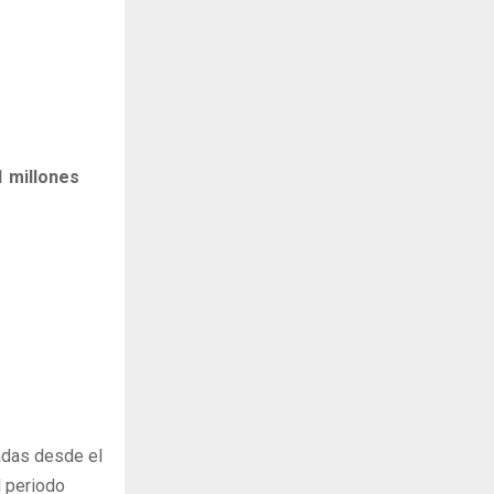
1 millones
tadas desde el
l periodo