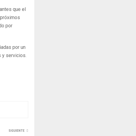
antes que el
s próximos
do por
ñadas por un
 y servicios.
SIGUIENTE