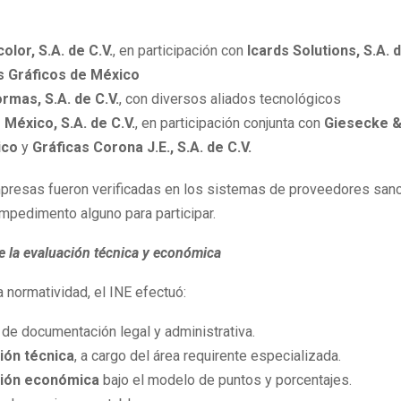
lor, S.A. de C.V.
, en participación con
Icards Solutions, S.A. 
s Gráficos de México
ormas, S.A. de C.V.
, con diversos aliados tecnológicos
 México, S.A. de C.V.
, en participación conjunta con
Giesecke &
ico
y
Gráficas Corona J.E., S.A. de C.V.
presas fueron verificadas en los sistemas de proveedores sanc
mpedimento alguno para participar.
e la evaluación técnica y económica
 normatividad, el INE efectuó:
 de documentación legal y administrativa.
ión técnica
, a cargo del área requirente especializada.
ción económica
bajo el modelo de puntos y porcentajes.