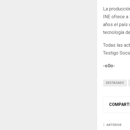
La producción
INE ofrece a 
años el país
tecnología de
Todas las act
Testigo Socia
-o0o-
DESTACADO
COMPART
ANTERIOR