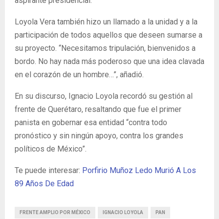
aspirante presidencial.
Loyola Vera también hizo un llamado a la unidad y a la
participación de todos aquellos que deseen sumarse a
su proyecto. “Necesitamos tripulación, bienvenidos a
bordo. No hay nada más poderoso que una idea clavada
en el corazón de un hombre…”, añadió.
En su discurso, Ignacio Loyola recordó su gestión al
frente de Querétaro, resaltando que fue el primer
panista en gobernar esa entidad “contra todo
pronóstico y sin ningún apoyo, contra los grandes
políticos de México”.
Te puede interesar:
Porfirio Muñoz Ledo Murió A Los
89 Años De Edad
FRENTE AMPLIO POR MÉXICO
IGNACIO LOYOLA
PAN