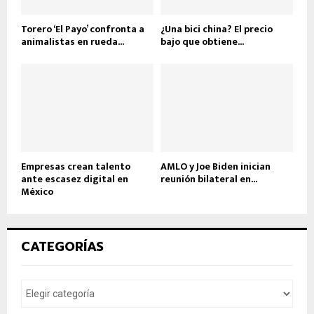
Torero ‘El Payo’ confronta a
¿Una bici china? El precio
animalistas en rueda...
bajo que obtiene...
Empresas crean talento
AMLO y Joe Biden inician
ante escasez digital en
reunión bilateral en...
México
CATEGORÍAS