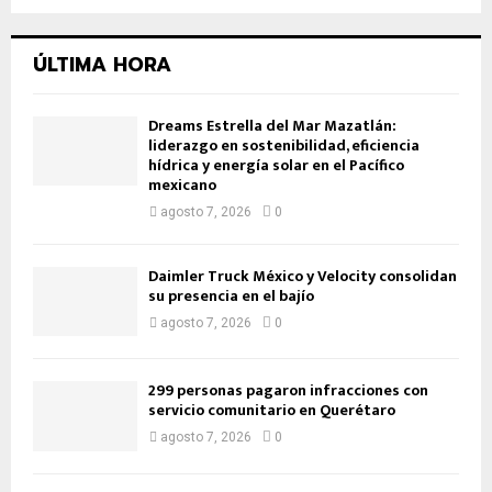
ÚLTIMA HORA
Dreams Estrella del Mar Mazatlán:
liderazgo en sostenibilidad, eficiencia
hídrica y energía solar en el Pacífico
mexicano
agosto 7, 2026
0
Daimler Truck México y Velocity consolidan
su presencia en el bajío
agosto 7, 2026
0
299 personas pagaron infracciones con
servicio comunitario en Querétaro
agosto 7, 2026
0