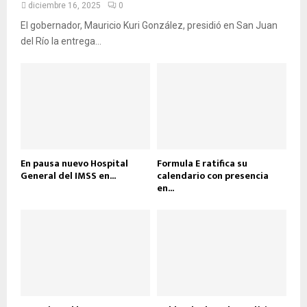
diciembre 16, 2025
0
El gobernador, Mauricio Kuri González, presidió en San Juan
del Río la entrega...
En pausa nuevo Hospital
Formula E ratifica su
General del IMSS en...
calendario con presencia
en...