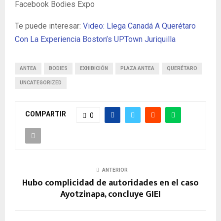
Facebook Bodies Expo
Te puede interesar:
Video: Llega Canadá A Querétaro
Con La Experiencia Boston’s UPTown Juriquilla
ANTEA
BODIES
EXHIBICIÓN
PLAZA ANTEA
QUERÉTARO
UNCATEGORIZED
COMPARTIR
0
ANTERIOR
Hubo complicidad de autoridades en el caso
Ayotzinapa, concluye GIEI