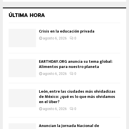
ÚLTIMA HORA
Crisis en la educación privada
agosto 6, 2026
0
EARTHDAY.ORG anuncia su tema global:
Alimentos para nuestro planeta
agosto 6, 2026
0
León, entre las ciudades más olvidadizas
de México: ¿qué es lo que más olvidamos
en el Uber?
agosto 6, 2026
0
Anuncian la Jornada Nacional de