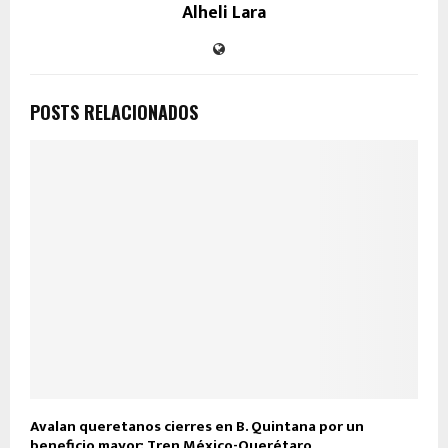
Alheli Lara
POSTS RELACIONADOS
Avalan queretanos cierres en B. Quintana por un
beneficio mayor: Tren México-Querétaro