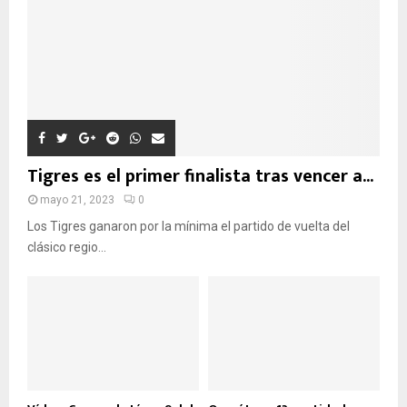
E
D
A
Tigres es el primer finalista tras vencer a...
mayo 21, 2023
0
Los Tigres ganaron por la mínima el partido de vuelta del
clásico regio...