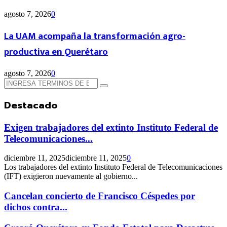
agosto 7, 2026
0
La UAM acompaña la transformación agro-
productiva en Querétaro
agosto 7, 2026
0
Búsqueda
Búsqueda
de:
Destacado
Exigen trabajadores del extinto Instituto Federal de
Telecomunicaciones...
diciembre 11, 2025
diciembre 11, 2025
0
Los trabajadores del extinto Instituto Federal de Telecomunicaciones
(IFT) exigieron nuevamente al gobierno...
Cancelan concierto de Francisco Céspedes por
dichos contra...