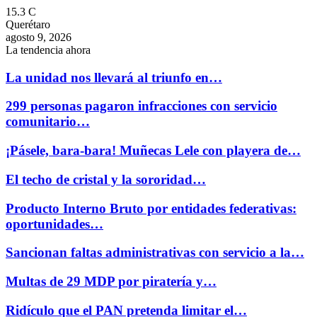
15.3
C
Querétaro
agosto 9, 2026
La tendencia ahora
La unidad nos llevará al triunfo en…
299 personas pagaron infracciones con servicio
comunitario…
¡Pásele, bara-bara! Muñecas Lele con playera de…
El techo de cristal y la sororidad…
Producto Interno Bruto por entidades federativas:
oportunidades…
Sancionan faltas administrativas con servicio a la…
Multas de 29 MDP por piratería y…
Ridículo que el PAN pretenda limitar el…