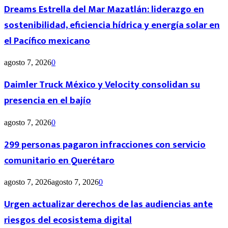
Dreams Estrella del Mar Mazatlán: liderazgo en
sostenibilidad, eficiencia hídrica y energía solar en
el Pacífico mexicano
agosto 7, 2026
0
Daimler Truck México y Velocity consolidan su
presencia en el bajío
agosto 7, 2026
0
299 personas pagaron infracciones con servicio
comunitario en Querétaro
agosto 7, 2026
agosto 7, 2026
0
Urgen actualizar derechos de las audiencias ante
riesgos del ecosistema digital