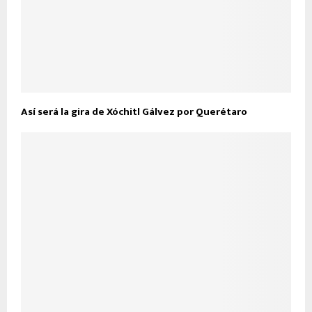
Así será la gira de Xóchitl Gálvez por Querétaro