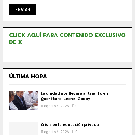
CLICK AQUÍ PARA CONTENIDO EXCLUSIVO
DE X
ÚLTIMA HORA
La unidad nos llevará al triunfo en
Querétaro: Leonel Godoy
agosto 6, 2026
0
Crisis en la educación privada
agosto 6, 2026
0