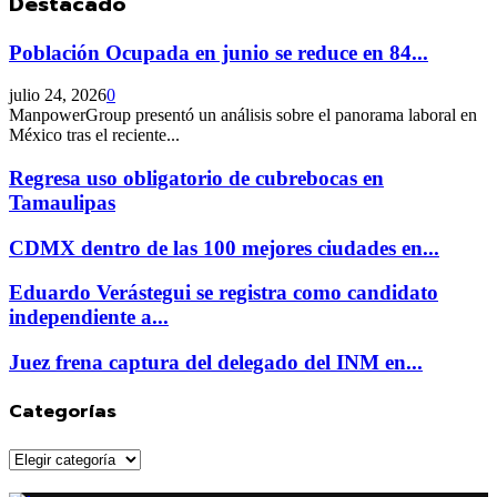
Destacado
Población Ocupada en junio se reduce en 84...
julio 24, 2026
0
ManpowerGroup presentó un análisis sobre el panorama laboral en
México tras el reciente...
Regresa uso obligatorio de cubrebocas en
Tamaulipas
CDMX dentro de las 100 mejores ciudades en...
Eduardo Verástegui se registra como candidato
independiente a...
Juez frena captura del delegado del INM en...
Categorías
Categorías