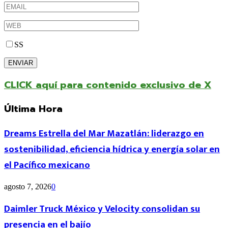
SS
CLICK aquí para contenido exclusivo de X
Última Hora
Dreams Estrella del Mar Mazatlán: liderazgo en
sostenibilidad, eficiencia hídrica y energía solar en
el Pacífico mexicano
agosto 7, 2026
0
Daimler Truck México y Velocity consolidan su
presencia en el bajío