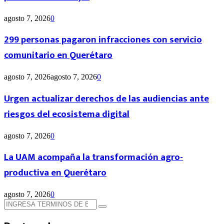
agosto 7, 2026
0
299 personas pagaron infracciones con servicio
comunitario en Querétaro
agosto 7, 2026
agosto 7, 2026
0
Urgen actualizar derechos de las audiencias ante
riesgos del ecosistema digital
agosto 7, 2026
0
La UAM acompaña la transformación agro-
productiva en Querétaro
agosto 7, 2026
0
Búsqueda
Búsqueda
de: