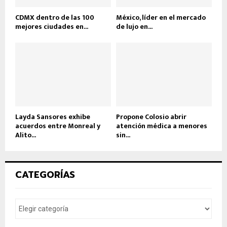
CDMX dentro de las 100
México, líder en el mercado
mejores ciudades en...
de lujo en...
Layda Sansores exhibe
Propone Colosio abrir
acuerdos entre Monreal y
atención médica a menores
Alito...
sin...
CATEGORÍAS