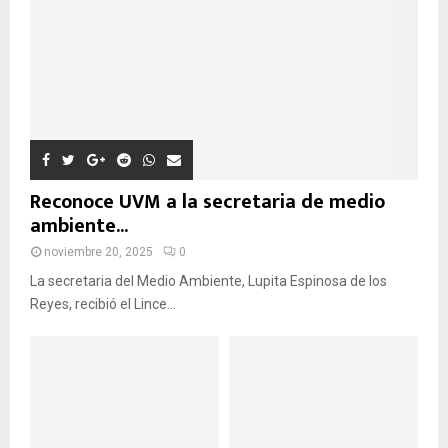
E
D
A
Reconoce UVM a la secretaria de medio
ambiente...
noviembre 20, 2025
0
La secretaria del Medio Ambiente, Lupita Espinosa de los
Reyes, recibió el Lince...