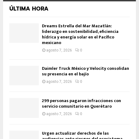
ÚLTIMA HORA
Dreams Estrella del Mar Mazatlán:
liderazgo en sostenibilidad, eficiencia
hídrica y energía solar en el Pacífico
mexicano
agosto 7, 2026
0
Daimler Truck México y Velocity consolidan
su presencia en el bajío
agosto 7, 2026
0
299 personas pagaron infracciones con
servicio comunitario en Querétaro
agosto 7, 2026
0
Urgen actualizar derechos de las
audiencias ante riesgos del ecosistema