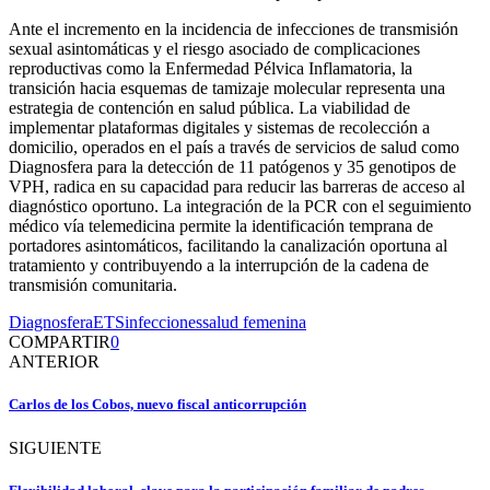
Ante el incremento en la incidencia de infecciones de transmisión
sexual asintomáticas y el riesgo asociado de complicaciones
reproductivas como la Enfermedad Pélvica Inflamatoria, la
transición hacia esquemas de tamizaje molecular representa una
estrategia de contención en salud pública. La viabilidad de
implementar plataformas digitales y sistemas de recolección a
domicilio, operados en el país a través de servicios de salud como
Diagnosfera para la detección de 11 patógenos y 35 genotipos de
VPH, radica en su capacidad para reducir las barreras de acceso al
diagnóstico oportuno. La integración de la PCR con el seguimiento
médico vía telemedicina permite la identificación temprana de
portadores asintomáticos, facilitando la canalización oportuna al
tratamiento y contribuyendo a la interrupción de la cadena de
transmisión comunitaria.
Diagnosfera
ETS
infecciones
salud femenina
COMPARTIR
0
ANTERIOR
Carlos de los Cobos, nuevo fiscal anticorrupción
SIGUIENTE