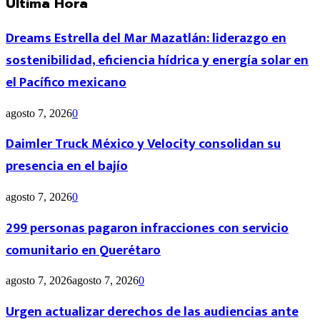
Última Hora
Dreams Estrella del Mar Mazatlán: liderazgo en
sostenibilidad, eficiencia hídrica y energía solar en
el Pacífico mexicano
agosto 7, 2026
0
Daimler Truck México y Velocity consolidan su
presencia en el bajío
agosto 7, 2026
0
299 personas pagaron infracciones con servicio
comunitario en Querétaro
agosto 7, 2026
agosto 7, 2026
0
Urgen actualizar derechos de las audiencias ante