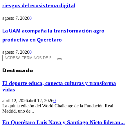
riesgos del ecosistema digital
agosto 7, 2026
0
La UAM acompaña la transformación agro-
productiva en Querétaro
agosto 7, 2026
0
Búsqueda
Búsqueda
de:
Destacado
El deporte educa, conecta culturas y transforma
vidas
abril 12, 2026
abril 12, 2026
0
La quinta edición del World Challenge de la Fundación Real
Madrid, uno de...
En Querétaro Luis Nava y Santiago Nieto lideran...