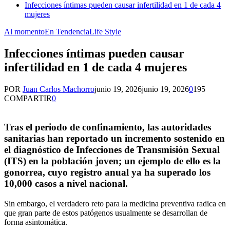
Infecciones íntimas pueden causar infertilidad en 1 de cada 4
mujeres
Al momento
En Tendencia
Life Style
Infecciones íntimas pueden causar
infertilidad en 1 de cada 4 mujeres
POR
Juan Carlos Machorro
junio 19, 2026
junio 19, 2026
0
195
COMPARTIR
0
Tras el periodo de confinamiento, las autoridades
sanitarias han reportado un incremento sostenido en
el diagnóstico de Infecciones de Transmisión Sexual
(ITS) en la población joven; un ejemplo de ello es la
gonorrea, cuyo registro anual ya ha superado los
10,000 casos a nivel nacional.
Sin embargo, el verdadero reto para la medicina preventiva radica en
que gran parte de estos patógenos usualmente se desarrollan de
forma asintomática.