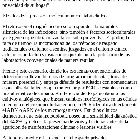
privacidad de su hogar”.
El valor de la precisión molecular ante el tabú clínico
El retraso en el diagnóstico no solo responde a la naturaleza
silenciosa de las infecciones, sino también a factores socioculturales
y de género que obstaculizan la consulta preventiva. El pudor, la
falta de tiempo, la incomodidad de los métodos de raspado
tradicionales o el temor a sentirse juzgados en el entorno clínico
actúan como factores disuasorios que alejan a la población de los
laboratorios convencionales de manera regular.
Frente a este escenario, donde los esquemas convencionales de
detección conllevan tiempos de programación de citas, toma de
muestra presencial y entrega diferida de resultados con nomenclatura
especializada, la tecnología molecular por PCR se establece como
una alternativa de cribado. A diferencia del Papanicolaou o los
cultivos analógicos, que buscan cambios morfológicos en las células
o requieren el crecimiento bacteriano, la PCR identifica directamente
el ADN o ARN de los microorganismos. Estudios clínicos
demuestran que esta metodología posee una sensibilidad diagnóstica
del 94.8%¹ y detecta la presencia de virus y bacterias antes de la
aparición de manifestaciones clínicas o lesiones visibles.
Autonomía médica: La ciencia en el espacio privado