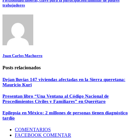
Flexibilidad laboral, clave para la participación familiar de padres
trabajadores
Juan Carlos Machorro
Posts relacionados
Dejan lluvias 147 viviendas afectadas en la Sierra queretana:
Mauricio Kuri
Presentan libro “Una Ventana al Código Nacional de
Procedimientos Civiles y Familiares” en Querétaro
Epilepsia en México: 2 millones de personas tienen diagnóstico
tardío
COMENTARIOS
FACEBOOK COMENTAR