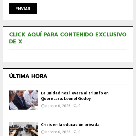
CLICK AQUÍ PARA CONTENIDO EXCLUSIVO
DE X
ÚLTIMA HORA
La unidad nos llevará al triunfo en
Querétaro: Leonel Godoy
agosto 6, 2026
0
Crisis en la educación privada
agosto 6, 2026
0