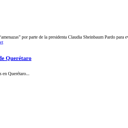
enazas” por parte de la presidenta Claudia Sheinbaum Pardo para evita
et
 de Querétaro
 en Querétaro...