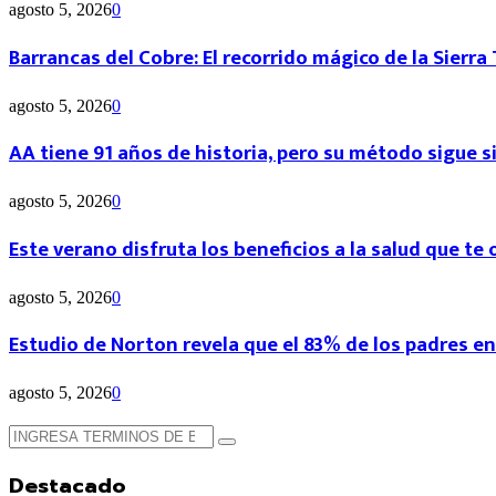
agosto 5, 2026
0
Barrancas del Cobre: El recorrido mágico de la Sierr
agosto 5, 2026
0
AA tiene 91 años de historia, pero su método sigue 
agosto 5, 2026
0
Este verano disfruta los beneficios a la salud que te 
agosto 5, 2026
0
Estudio de Norton revela que el 83% de los padres en 
agosto 5, 2026
0
Búsqueda
Búsqueda
de:
Destacado