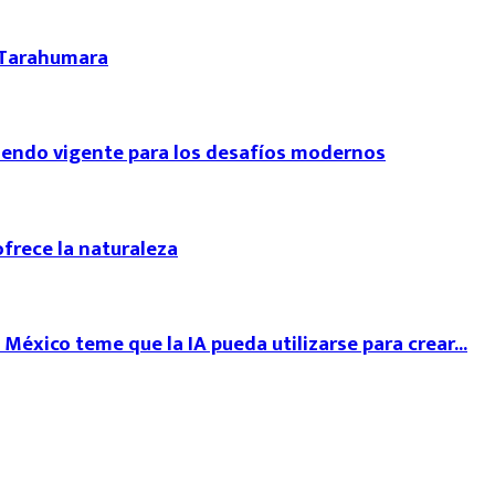
a Tarahumara
siendo vigente para los desafíos modernos
ofrece la naturaleza
México teme que la IA pueda utilizarse para crear...