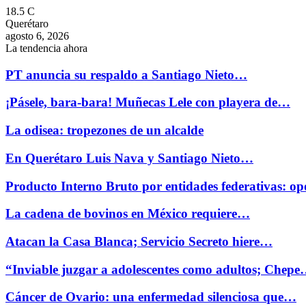
18.5
C
Querétaro
agosto 6, 2026
La tendencia ahora
PT anuncia su respaldo a Santiago Nieto…
¡Pásele, bara-bara! Muñecas Lele con playera de…
La odisea: tropezones de un alcalde
En Querétaro Luis Nava y Santiago Nieto…
Producto Interno Bruto por entidades federativas: 
La cadena de bovinos en México requiere…
Atacan la Casa Blanca; Servicio Secreto hiere…
“Inviable juzgar a adolescentes como adultos; Chep
Cáncer de Ovario: una enfermedad silenciosa que…