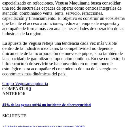
especializado en refacciones, Vegusa Maquinaria busca consolidar
una red de sucursales capaces de operar como centros integrales de
atención, combinando venta, renta, servicio, refacciones,
capacitación y financiamiento. El objetivo es construir un ecosistema
que facilite el acceso a soluciones, reduzca tiempos de respuesta y
acompañe de forma más cercana las necesidades de operación de las
industrias de la región.
La apuesta de Vegusa refleja una tendencia cada vez más visible
dentro de la industria mexicana: la competitividad no depende
únicamente de la incorporación de nuevos equipos, sino también de
la capacidad de garantizar su operación continua. En ese contexto, la
infraestructura de servicio se ha convertido en un componente
estratégico para acompañar el crecimiento de una de las regiones
económicas más dinámicas del país.
Grupo Vegusa
maquinaria
COMPARTIR
0
ANTERIOR
45% de las pymes sufrió un incidente de ciberseguridad
SIGUIENTE
¿A dónde viajarán los mexicanos este verano 2026?