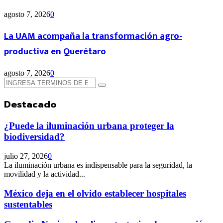
agosto 7, 2026
0
La UAM acompaña la transformación agro-
productiva en Querétaro
agosto 7, 2026
0
Búsqueda
Búsqueda
de:
Destacado
¿Puede la iluminación urbana proteger la
biodiversidad?
julio 27, 2026
0
La iluminación urbana es indispensable para la seguridad, la
movilidad y la actividad...
México deja en el olvido establecer hospitales
sustentables