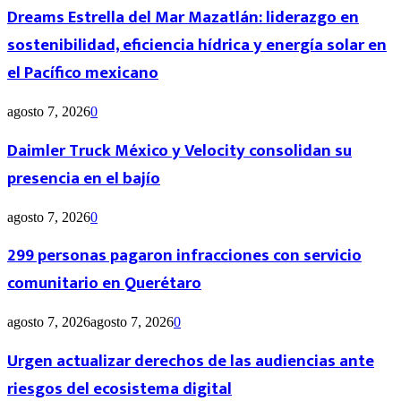
Dreams Estrella del Mar Mazatlán: liderazgo en
sostenibilidad, eficiencia hídrica y energía solar en
el Pacífico mexicano
agosto 7, 2026
0
Daimler Truck México y Velocity consolidan su
presencia en el bajío
agosto 7, 2026
0
299 personas pagaron infracciones con servicio
comunitario en Querétaro
agosto 7, 2026
agosto 7, 2026
0
Urgen actualizar derechos de las audiencias ante
riesgos del ecosistema digital