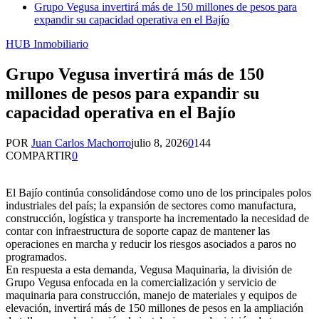
Grupo Vegusa invertirá más de 150 millones de pesos para
expandir su capacidad operativa en el Bajío
HUB Inmobiliario
Grupo Vegusa invertirá más de 150
millones de pesos para expandir su
capacidad operativa en el Bajío
POR
Juan Carlos Machorro
julio 8, 2026
0
144
COMPARTIR
0
El Bajío continúa consolidándose como uno de los principales polos
industriales del país; la expansión de sectores como manufactura,
construcción, logística y transporte ha incrementado la necesidad de
contar con infraestructura de soporte capaz de mantener las
operaciones en marcha y reducir los riesgos asociados a paros no
programados.
En respuesta a esta demanda, Vegusa Maquinaria, la división de
Grupo Vegusa enfocada en la comercialización y servicio de
maquinaria para construcción, manejo de materiales y equipos de
elevación, invertirá más de 150 millones de pesos en la ampliación