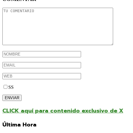
SS
CLICK aquí para contenido exclusivo de X
Última Hora