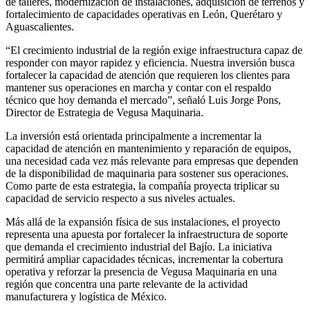
de talleres, modernización de instalaciones, adquisición de terrenos y
fortalecimiento de capacidades operativas en León, Querétaro y
Aguascalientes.
“El crecimiento industrial de la región exige infraestructura capaz de
responder con mayor rapidez y eficiencia. Nuestra inversión busca
fortalecer la capacidad de atención que requieren los clientes para
mantener sus operaciones en marcha y contar con el respaldo
técnico que hoy demanda el mercado”, señaló Luis Jorge Pons,
Director de Estrategia de Vegusa Maquinaria.
La inversión está orientada principalmente a incrementar la
capacidad de atención en mantenimiento y reparación de equipos,
una necesidad cada vez más relevante para empresas que dependen
de la disponibilidad de maquinaria para sostener sus operaciones.
Como parte de esta estrategia, la compañía proyecta triplicar su
capacidad de servicio respecto a sus niveles actuales.
Más allá de la expansión física de sus instalaciones, el proyecto
representa una apuesta por fortalecer la infraestructura de soporte
que demanda el crecimiento industrial del Bajío. La iniciativa
permitirá ampliar capacidades técnicas, incrementar la cobertura
operativa y reforzar la presencia de Vegusa Maquinaria en una
región que concentra una parte relevante de la actividad
manufacturera y logística de México.