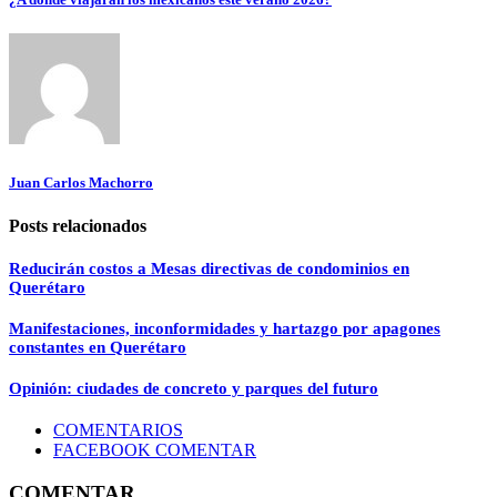
Juan Carlos Machorro
Posts relacionados
Reducirán costos a Mesas directivas de condominios en
Querétaro
Manifestaciones, inconformidades y hartazgo por apagones
constantes en Querétaro
Opinión: ciudades de concreto y parques del futuro
COMENTARIOS
FACEBOOK COMENTAR
COMENTAR