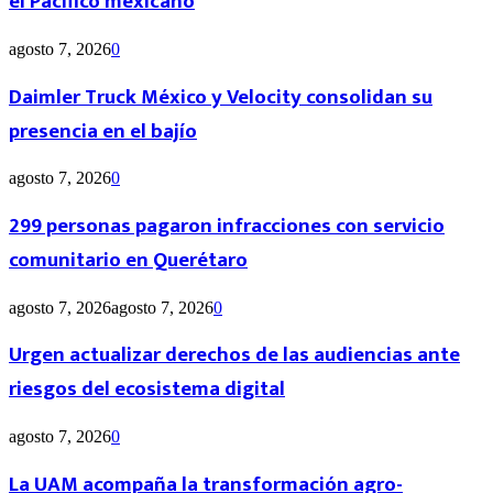
el Pacífico mexicano
agosto 7, 2026
0
Daimler Truck México y Velocity consolidan su
presencia en el bajío
agosto 7, 2026
0
299 personas pagaron infracciones con servicio
comunitario en Querétaro
agosto 7, 2026
agosto 7, 2026
0
Urgen actualizar derechos de las audiencias ante
riesgos del ecosistema digital
agosto 7, 2026
0
La UAM acompaña la transformación agro-