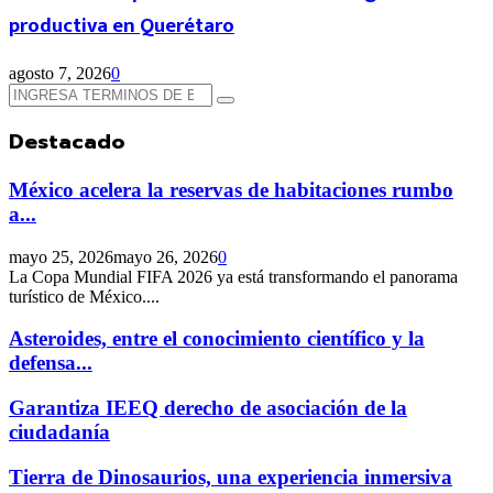
productiva en Querétaro
agosto 7, 2026
0
Búsqueda
Búsqueda
de:
Destacado
México acelera la reservas de habitaciones rumbo
a...
mayo 25, 2026
mayo 26, 2026
0
La Copa Mundial FIFA 2026 ya está transformando el panorama
turístico de México....
Asteroides, entre el conocimiento científico y la
defensa...
Garantiza IEEQ derecho de asociación de la
ciudadanía
Tierra de Dinosaurios, una experiencia inmersiva