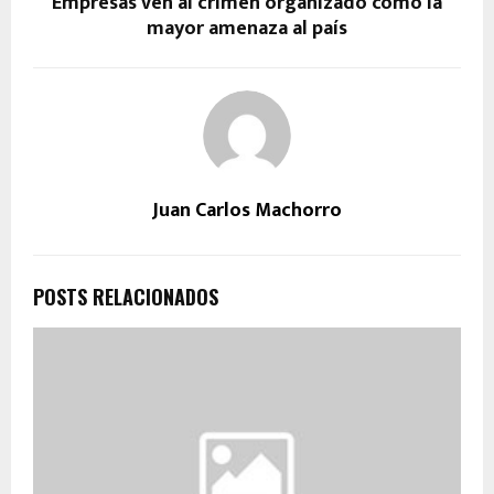
Empresas ven al crimen organizado como la
mayor amenaza al país
Juan Carlos Machorro
POSTS RELACIONADOS