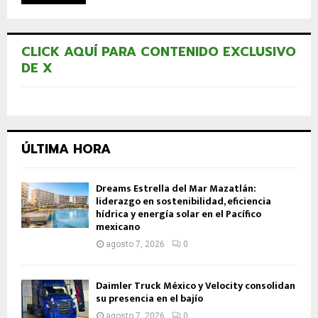
CLICK AQUÍ PARA CONTENIDO EXCLUSIVO
DE X
ÚLTIMA HORA
Dreams Estrella del Mar Mazatlán:
liderazgo en sostenibilidad, eficiencia
hídrica y energía solar en el Pacífico
mexicano
agosto 7, 2026
0
Daimler Truck México y Velocity consolidan
su presencia en el bajío
agosto 7, 2026
0