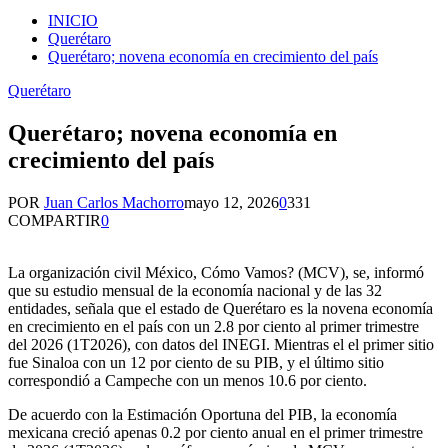
INICIO
Querétaro
Querétaro; novena economía en crecimiento del país
Querétaro
Querétaro; novena economía en
crecimiento del país
POR
Juan Carlos Machorro
mayo 12, 2026
0
331
COMPARTIR
0
La organización civil México, Cómo Vamos? (MCV), se, informó
que su estudio mensual de la economía nacional y de las 32
entidades, señala que el estado de Querétaro es la novena economía
en crecimiento en el país con un 2.8 por ciento al primer trimestre
del 2026 (1T2026), con datos del INEGI. Mientras el el primer sitio
fue Sinaloa con un 12 por ciento de su PIB, y el último sitio
correspondió a Campeche con un menos 10.6 por ciento.
De acuerdo con la Estimación Oportuna del PIB, la economía
mexicana creció apenas 0.2 por ciento anual en el primer trimestre