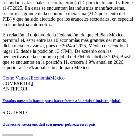
secundarias, las cuales se contrajeron (-)1.1 por ciento anual y frente
al 4T2025. En estas se encuentran las industrias manufactureras,
sector más grande de la economía mexicana (21.5 por ciento del
PIB) y que ha sido afectado por los aranceles sectoriales, en especial
en la industria automotriz.
En relación al objetivo de la Federación, de que el Plan México
permitirá el, estar entre las 10 economías más grandes del mundo,
dicha meta no avanza, pues de 2024 a 2025, México descendió al
lugar 15, desde la posición 13 (FMI). De acuerdo con las
perspectivas de la economía global del FMI de abril de 2026, Brasil,
que se encuentra en la posición 11, crecerá 1.9% anual en 2026,
superior al 1.6% anual estimado para México.
Cómo Vamos?
Economía
México
COMPARTIR
0
ANTERIOR
Estados toman la batuta para hacer frente a la crisis climática global
SIGUIENTE
Querétaro; sexta entidad con menor pobreza en el país