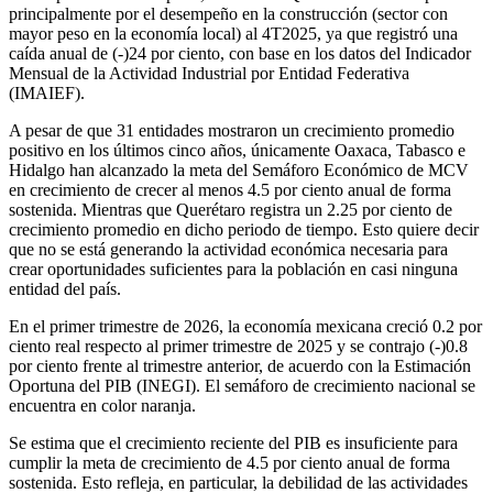
principalmente por el desempeño en la construcción (sector con
mayor peso en la economía local) al 4T2025, ya que registró una
caída anual de (-)24 por ciento, con base en los datos del Indicador
Mensual de la Actividad Industrial por Entidad Federativa
(IMAIEF).
A pesar de que 31 entidades mostraron un crecimiento promedio
positivo en los últimos cinco años, únicamente Oaxaca, Tabasco e
Hidalgo han alcanzado la meta del Semáforo Económico de MCV
en crecimiento de crecer al menos 4.5 por ciento anual de forma
sostenida. Mientras que Querétaro registra un 2.25 por ciento de
crecimiento promedio en dicho periodo de tiempo. Esto quiere decir
que no se está generando la actividad económica necesaria para
crear oportunidades suficientes para la población en casi ninguna
entidad del país.
En el primer trimestre de 2026, la economía mexicana creció 0.2 por
ciento real respecto al primer trimestre de 2025 y se contrajo (-)0.8
por ciento frente al trimestre anterior, de acuerdo con la Estimación
Oportuna del PIB (INEGI). El semáforo de crecimiento nacional se
encuentra en color naranja.
Se estima que el crecimiento reciente del PIB es insuficiente para
cumplir la meta de crecimiento de 4.5 por ciento anual de forma
sostenida. Esto refleja, en particular, la debilidad de las actividades