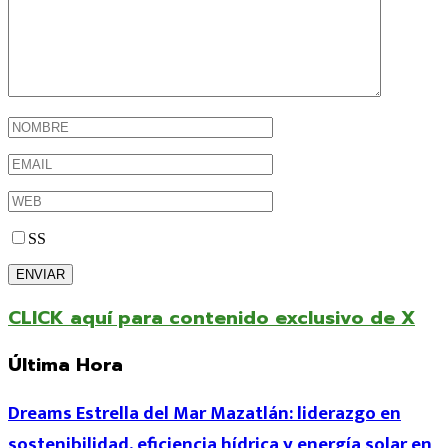
SS
CLICK aquí para contenido exclusivo de X
Última Hora
Dreams Estrella del Mar Mazatlán: liderazgo en
sostenibilidad, eficiencia hídrica y energía solar en