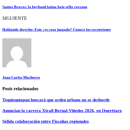
Santos Bravos: la boyband latina bajo sello coreano
SIGUIENTE
Hablando derecho: Esto ¿es cosa juzgada? Conoce las excepciones
Juan Carlos Machorro
Posts relacionados
Tequisquiapan buscará que orden urbano no se desborde
Anuncian la carrera Xtrail Bernal-Viñedos 2026, en Querétaro
Sólida colaboración entre Fiscalías regionales