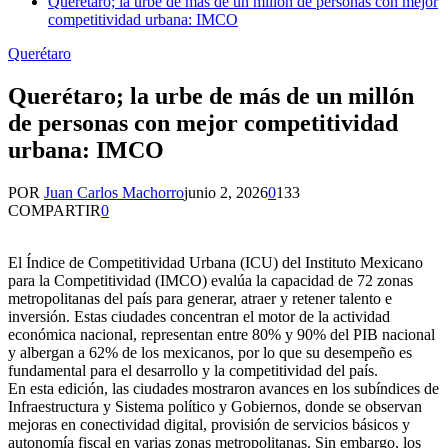
Querétaro; la urbe de más de un millón de personas con mejor
competitividad urbana: IMCO
Querétaro
Querétaro; la urbe de más de un millón
de personas con mejor competitividad
urbana: IMCO
POR
Juan Carlos Machorro
junio 2, 2026
0
133
COMPARTIR
0
El Índice de Competitividad Urbana (ICU) del Instituto Mexicano
para la Competitividad (IMCO) evalúa la capacidad de 72 zonas
metropolitanas del país para generar, atraer y retener talento e
inversión. Estas ciudades concentran el motor de la actividad
económica nacional, representan entre 80% y 90% del PIB nacional
y albergan a 62% de los mexicanos, por lo que su desempeño es
fundamental para el desarrollo y la competitividad del país.
En esta edición, las ciudades mostraron avances en los subíndices de
Infraestructura y Sistema político y Gobiernos, donde se observan
mejoras en conectividad digital, provisión de servicios básicos y
autonomía fiscal en varias zonas metropolitanas. Sin embargo, los