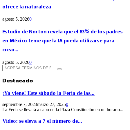
ofrece la naturaleza
agosto 5, 2026
0
Estudio de Norton revela que el 83% de los padres
en México teme que la IA pueda utilizarse para
crear...
agosto 5, 2026
0
Búsqueda
Búsqueda
de:
Destacado
¡Ya viene! Este sábado la Feria de las...
septiembre 7, 2023
marzo 27, 2025
0
La Feria se llevará a cabo en la Plaza Constitución en un horario...
Video: se eleva a 7 el número de...