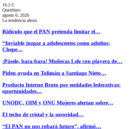
16.2
C
Querétaro
agosto 6, 2026
La tendencia ahora
Ridículo que el PAN pretenda limitar el…
“Inviable juzgar a adolescentes como adultos;
Chepe…
¡Pásele, bara-bara! Muñecas Lele con playera de…
Piden ayuda en Tolimán a Santiago Nieto…
Producto Interno Bruto por entidades federativas:
oportunidades…
UNODC, OIM y ONU Mujeres alertan sobre…
El techo de cristal y la sororidad…
“El PAN no nos robará futuro”, afirmó…