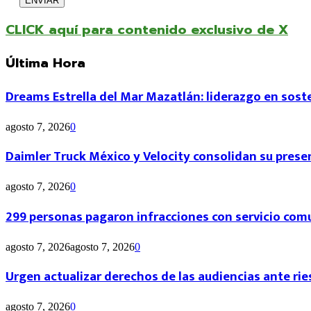
CLICK aquí para contenido exclusivo de X
Última Hora
Dreams Estrella del Mar Mazatlán: liderazgo en sosten
agosto 7, 2026
0
Daimler Truck México y Velocity consolidan su presen
agosto 7, 2026
0
299 personas pagaron infracciones con servicio com
agosto 7, 2026
agosto 7, 2026
0
Urgen actualizar derechos de las audiencias ante rie
agosto 7, 2026
0