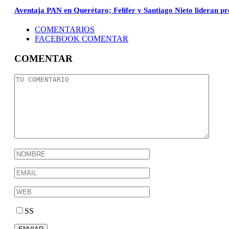
Aventaja PAN en Querétaro; Felifer y Santiago Nieto lideran pr
COMENTARIOS
FACEBOOK COMENTAR
COMENTAR
SS