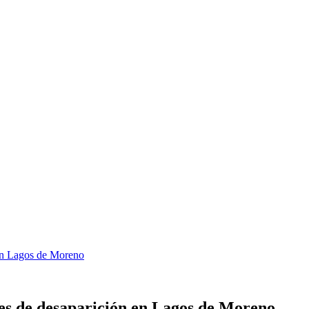
 en Lagos de Moreno
es de desaparición en Lagos de Moreno