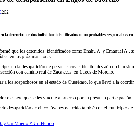
0
262
ogró la detención de dos individuos identificados como probables responsables en
nformó que los detenidos, identificados como Enahu A. y Emanuel A., 
rídica en las próximas horas.
ipes en la desaparición de personas cuyas identidades aún no han sido 
tersección con camino real de Zacatecas, en Lagos de Moreno.
ar a los sospechosos en el estado de Querétaro, lo que llevó a la coordi
e se espera que se les vincule a proceso por su presunta participación 
te de desaparición de cinco jóvenes ocurrido también en el municipio de
 Hay Un Muerto Y Un Herido