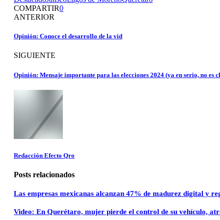
COMPARTIR
0
ANTERIOR
Opinión: Conoce el desarrollo de la vid
SIGUIENTE
Opinión: Mensaje importante para las elecciones 2024 (ya en serio, no es cl
Redacción Efecto Qro
Posts relacionados
Las empresas mexicanas alcanzan 47% de madurez digital y reg
Video: En Querétaro, mujer pierde el control de su vehículo, atr