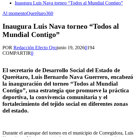
Inaugura Luis Nava torneo “Todos al Mundial Contigo”
Al momento
Querétaro360
Inaugura Luis Nava torneo “Todos al
Mundial Contigo”
POR
Redacción Efecto Qro
junio 19, 2026
0
194
COMPARTIR
0
El secretario de Desarrollo Social del Estado de
Querétaro, Luis Bernardo Nava Guerrero, encabezó
la inauguración del torneo “Todos al Mundial
Contigo”, una estrategia que promueve la práctica
deportiva, la convivencia comunitaria y el
fortalecimiento del tejido social en diferentes zonas
del estado.
Durante el arranque del torneo en el municipio de Corregidora, Luis