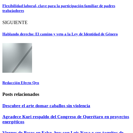
Flexibilidad laboral, clave para la participación familiar de padres
trabajadores
SIGUIENTE
Hablando derecho: El camino y veto a la Ley de Identidad de Género
Redacción Efecto Qro
Posts relacionados
Descubre el arte domar caballos sin violencia
Agradece Kuri respaldo del Congreso de Querétaro en proyectos
energéticos
Viernes de Pasos en Falso, hoy con Luis Nava y sus taquitos de