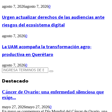
agosto 7, 2026
agosto 7, 2026
0
Urgen actualizar derechos de las audiencias ante
riesgos del ecosistema digital
agosto 7, 2026
0
La UAM acompaña la transformación agro-
productiva en Querétaro
agosto 7, 2026
0
Búsqueda
Búsqueda
de:
Destacado
Cáncer de Ovario: una enfermedad silenciosa que
exige...
mayo 27, 2026
mayo 27, 2026
0
En mayo se conmemora el Día Mundial del Cáncer de Ovario, una