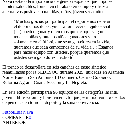
Nava destacó la importancia de generar espacios que impulsen
hábitos saludables, fomenten el trabajo en equipo y ofrezcan
alternativas positivas para niñas, niños, jóvenes y adultos.
“Muchas gracias por participar, el deporte nos debe unir
el deporte nos debe ayudar a fortalecer el tejido social
(…) pueden ganar y queremos que de aquí salgan
muchas niñas y muchos niños ganadores y no
solamente en el fútbol, que sean ganadores en la vida,
queremos que sean campeones de su vida (…) Estamos
para hacer equipo con ustedes, porque queremos que
ustedes sean ganadores”, exhortó.
El torneo se desarrollará en seis canchas de pasto sintético
rehabilitadas por la SEDESOQ durante 2025, ubicadas en Alameda
Norte, Rancho San Antonio, El Gallinero, Cerrito Colorado,
Reforma Agraria Cuarta Sección y La Negreta.
En esta edición participarán 96 equipos de las categorías infantil,
juvenil, libre varonil y libre femenil, lo que permitirá reunir a cientos
de personas en torno al deporte y la sana convivencia.
Futbol
Luis Nava
COMPARTIR
0
ANTERIOR