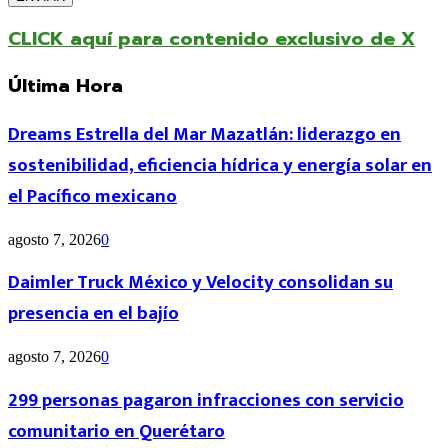
CLICK aquí para contenido exclusivo de X
Última Hora
Dreams Estrella del Mar Mazatlán: liderazgo en
sostenibilidad, eficiencia hídrica y energía solar en
el Pacífico mexicano
agosto 7, 2026
0
Daimler Truck México y Velocity consolidan su
presencia en el bajío
agosto 7, 2026
0
299 personas pagaron infracciones con servicio
comunitario en Querétaro