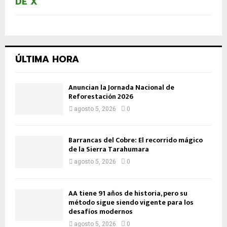
DE X
ÚLTIMA HORA
Anuncian la Jornada Nacional de
Reforestación 2026
agosto 5, 2026
0
Barrancas del Cobre: El recorrido mágico
de la Sierra Tarahumara
agosto 5, 2026
0
AA tiene 91 años de historia, pero su
método sigue siendo vigente para los
desafíos modernos
agosto 5, 2026
0