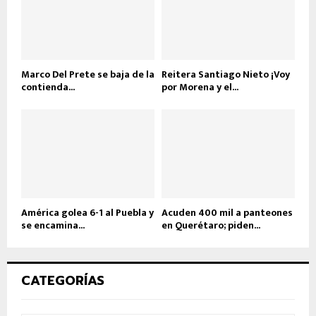
Marco Del Prete se baja de la
Reitera Santiago Nieto ¡Voy
contienda...
por Morena y el...
América golea 6-1 al Puebla y
Acuden 400 mil a panteones
se encamina...
en Querétaro; piden...
CATEGORÍAS