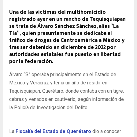
Una de las víctimas del multihomicidio
registrado ayer en un rancho de Tequisquiapan
se trata de
Álvaro Sánchez Sánchez, alias “La
Tía”,
quien presuntamente se dedicaba al
tráfico de drogas de Centroamérica a México y
tras ser detenido en diciembre de 2022 por
autoridades estatales fue puesto en libertad
por la federación.
Álvaro “S” operaba principalmente en el Estado de
México y Veracruz y tenía un año de residir en
Tequisquiapan, Querétaro, donde contaba con un tigre,
cebras y venados en cautiverio, según información de
la Policía de Investigación del Delito.
La
Fiscalía del Estado de Querétaro
dio a conocer