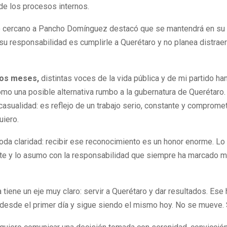
de los procesos internos.
io cercano a Pancho Domínguez destacó que se mantendrá en su
su responsabilidad es cumplirle a Querétaro y no planea distrae
mos meses,
distintas voces de la vida pública y de mi partido h
mo una posible alternativa rumbo a la gubernatura de Querétaro
casualidad: es reflejo de un trabajo serio, constante y comprome
uiero.
oda claridad: recibir ese reconocimiento es un honor enorme. L
e y lo asumo con la responsabilidad que siempre ha marcado mi
a tiene un eje muy claro: servir a Querétaro y dar resultados. Ese
esde el primer día y sigue siendo el mismo hoy. No se mueve. 