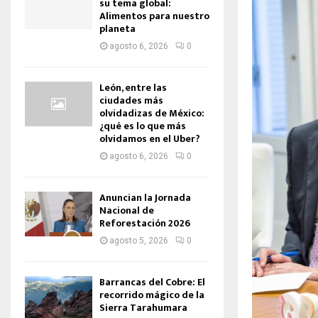
su tema global:
Alimentos para nuestro
planeta
agosto 6, 2026
0
León, entre las
ciudades más
olvidadizas de México:
¿qué es lo que más
olvidamos en el Uber?
agosto 6, 2026
0
Anuncian la Jornada
Nacional de
Reforestación 2026
agosto 5, 2026
0
Barrancas del Cobre: El
recorrido mágico de la
Sierra Tarahumara