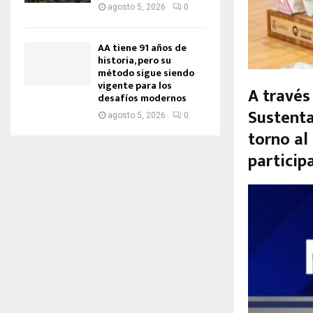
agosto 5, 2026
0
AA tiene 91 años de
historia, pero su
método sigue siendo
vigente para los
A través
desafíos modernos
Sustenta
agosto 5, 2026
0
torno al 
particip