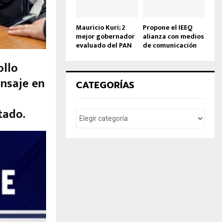
Mauricio Kuri; 2º
Propone el IEEQ
mejor gobernador
alianza con medios
evaluado del PAN
de comunicación
ollo
ensaje en
CATEGORÍAS
tado.