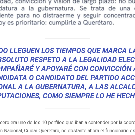
O LLEGUEN LOS TIEMPOS QUE MARCA LA
BSOLUTO RESPETO A LA LEGALIDAD ELEC
MPAÑARÉ Y APOYARÉ CON CONVICCIÓN 
NDIDATA O CANDIDATO DEL PARTIDO ACC
ONAL A LA GUBERNATURA, A LAS ALCALD
PUTACIONES, COMO SIEMPRE LO HE HECH
cero era uno de los 10 perfiles que iban a contender por la coor
n Nacional, Cuidar Querétaro, no obstante ahora el funcionario es