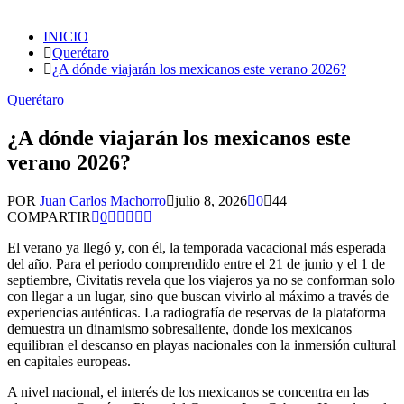
INICIO
Querétaro
¿A dónde viajarán los mexicanos este verano 2026?
Querétaro
¿A dónde viajarán los mexicanos este
verano 2026?
POR
Juan Carlos Machorro
julio 8, 2026
0
44
COMPARTIR
0
El verano ya llegó y, con él, la temporada vacacional más esperada
del año. Para el periodo comprendido entre el 21 de junio y el 1 de
septiembre, Civitatis revela que los viajeros ya no se conforman solo
con llegar a un lugar, sino que buscan vivirlo al máximo a través de
experiencias auténticas. La radiografía de reservas de la plataforma
demuestra un dinamismo sobresaliente, donde los mexicanos
equilibran el descanso en playas nacionales con la inmersión cultural
en capitales europeas.
A nivel nacional, el interés de los mexicanos se concentra en las