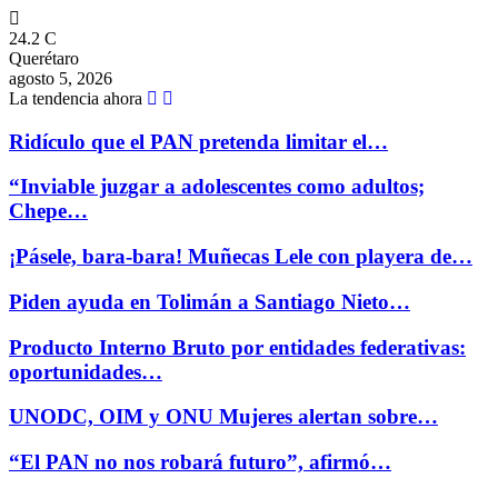
24.2
C
Querétaro
agosto 5, 2026
La tendencia ahora
Ridículo que el PAN pretenda limitar el…
“Inviable juzgar a adolescentes como adultos;
Chepe…
¡Pásele, bara-bara! Muñecas Lele con playera de…
Piden ayuda en Tolimán a Santiago Nieto…
Producto Interno Bruto por entidades federativas:
oportunidades…
UNODC, OIM y ONU Mujeres alertan sobre…
“El PAN no nos robará futuro”, afirmó…