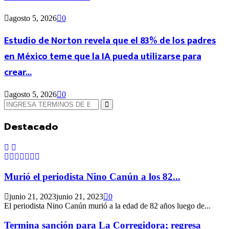
agosto 5, 2026
0
Estudio de Norton revela que el 83% de los padres
en México teme que la IA pueda utilizarse para
crear...
agosto 5, 2026
0
Búsqueda
de:
Búsqueda
Destacado
Murió el periodista Nino Canún a los 82...
junio 21, 2023
junio 21, 2023
0
El periodista Nino Canún murió a la edad de 82 años luego de...
Termina sanción para La Corregidora; regresa