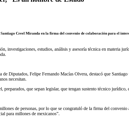
on Santiago Creel Miranda en la firma del
convenio de colaboración para el inter
, investigaciones, estudios, análisis y asesoría técnica en materia juríd
nda.
ara de Diputados, Felipe Fernando Macías Olvera, destacó que Santiago
anos necesitan.
el, preparados, que sepan legislar, que tengan sustento técnico jurídico
lones de personas, por lo que se congratuló de la firma del convenio 
ocial para millones de mexicanos”.