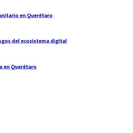
unitario en Querétaro
sgos del ecosistema digital
a en Querétaro