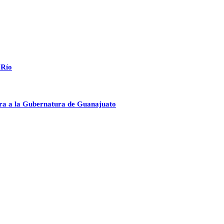
 Río
ura a la Gubernatura de Guanajuato