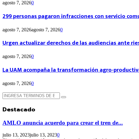
agosto 7, 2026
0
299 personas pagaron infracciones con servicio com
agosto 7, 2026
agosto 7, 2026
0
Urgen actualizar derechos de las audiencias ante rie
agosto 7, 2026
0
La UAM acompaña la transformación agro-productiv
agosto 7, 2026
0
Búsqueda
Búsqueda
de:
Destacado
AMLO anuncia acuerdo para crear el tren de...
julio 13, 2023
julio 13, 2023
0