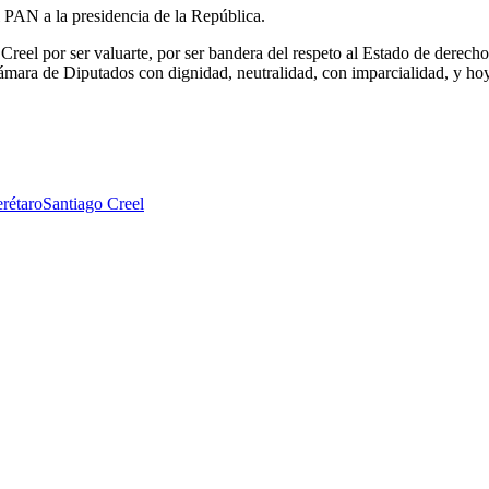
 PAN a la presidencia de la República.
Creel por ser valuarte, por ser bandera del respeto al Estado de derecho,
Cámara de Diputados con dignidad, neutralidad, con imparcialidad, y ho
rétaro
Santiago Creel