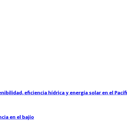
ibilidad, eficiencia hídrica y energía solar en el Pací
cia en el bajío