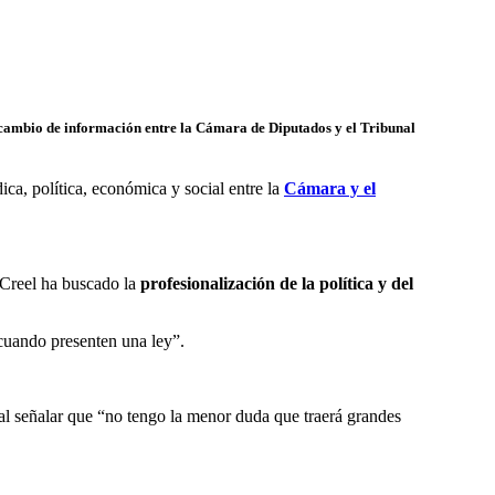
cambio de información entre la Cámara de Diputados y el Tribunal
ica, política, económica y social entre la
Cámara y el
 Creel ha buscado la
profesionalización de la política y del
, cuando presenten una ley”.
al señalar que “no tengo la menor duda que traerá grandes