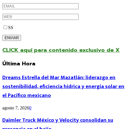
SS
CLICK aquí para contenido exclusivo de X
Última Hora
Dreams Estrella del Mar Mazatlán: liderazgo en
sostenibilidad, eficiencia hídrica y energía solar en
el Pacífico mexicano
agosto 7, 2026
0
Daimler Truck México y Velocity consolidan su