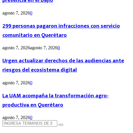
presencia en el bajío
agosto 7, 2026
0
299 personas pagaron infracciones con servicio
comunitario en Querétaro
agosto 7, 2026
agosto 7, 2026
0
Urgen actualizar derechos de las audiencias ante
riesgos del ecosistema digital
agosto 7, 2026
0
La UAM acompaña la transformación agro-
productiva en Querétaro
agosto 7, 2026
0
Búsqueda
Búsqueda
de: