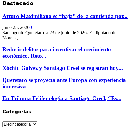
Destacado
Arturo Maximiliano se “baja” de la contienda por...
junio 23, 2026
0
Santiago de Querétaro. a 23 de junio de 2026- El diputado de
Morena,...
Reducir delitos para incentivar el crecimiento
económico. Reto...
Xóchitl Gálvez y Santiago Creel se registran hoy...
Querétaro se proyecta ante Europa con experiencia
inmersiva...
En Tribuna Felifer elogia a Santiago Creel; “Es...
Categorías
Categorías