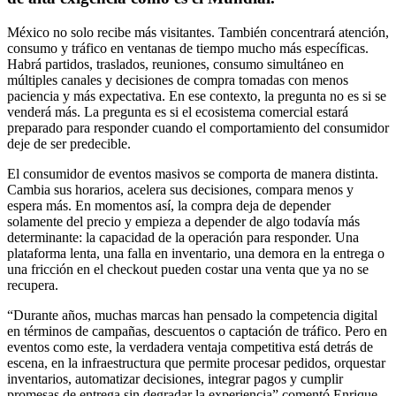
México no solo recibe más visitantes. También concentrará atención,
consumo y tráfico en ventanas de tiempo mucho más específicas.
Habrá partidos, traslados, reuniones, consumo simultáneo en
múltiples canales y decisiones de compra tomadas con menos
paciencia y más expectativa. En ese contexto, la pregunta no es si se
venderá más. La pregunta es si el ecosistema comercial estará
preparado para responder cuando el comportamiento del consumidor
deje de ser predecible.
El consumidor de eventos masivos se comporta de manera distinta.
Cambia sus horarios, acelera sus decisiones, compara menos y
espera más. En momentos así, la compra deja de depender
solamente del precio y empieza a depender de algo todavía más
determinante: la capacidad de la operación para responder. Una
plataforma lenta, una falla en inventario, una demora en la entrega o
una fricción en el checkout pueden costar una venta que ya no se
recupera.
“Durante años, muchas marcas han pensado la competencia digital
en términos de campañas, descuentos o captación de tráfico. Pero en
eventos como este, la verdadera ventaja competitiva está detrás de
escena, en la infraestructura que permite procesar pedidos, orquestar
inventarios, automatizar decisiones, integrar pagos y cumplir
promesas de entrega sin degradar la experiencia” comentó Enrique