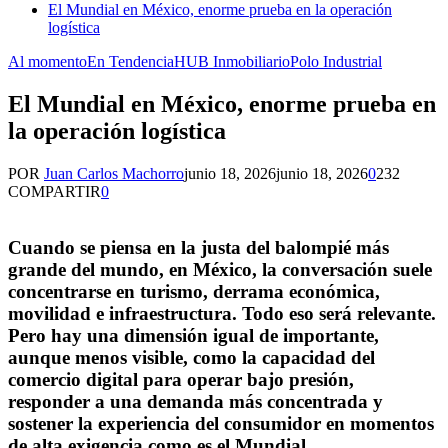
El Mundial en México, enorme prueba en la operación
logística
Al momento
En Tendencia
HUB Inmobiliario
Polo Industrial
El Mundial en México, enorme prueba en
la operación logística
POR
Juan Carlos Machorro
junio 18, 2026
junio 18, 2026
0
232
COMPARTIR
0
Cuando se piensa en la justa del balompié más
grande del mundo, en México, la conversación suele
concentrarse en turismo, derrama económica,
movilidad e infraestructura. Todo eso será relevante.
Pero hay una dimensión igual de importante,
aunque menos visible, como la capacidad del
comercio digital para operar bajo presión,
responder a una demanda más concentrada y
sostener la experiencia del consumidor en momentos
de alta exigencia como es el Mundial.