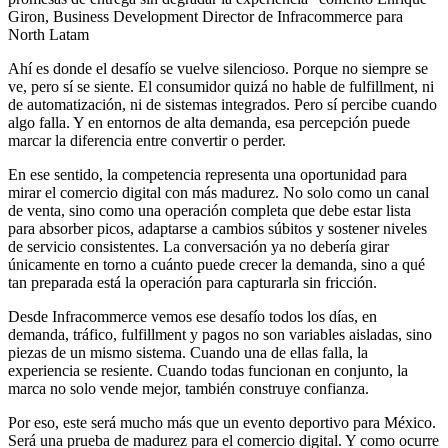
Giron, Business Development Director de Infracommerce para
North Latam
Ahí es donde el desafío se vuelve silencioso. Porque no siempre se
ve, pero sí se siente. El consumidor quizá no hable de fulfillment, ni
de automatización, ni de sistemas integrados. Pero sí percibe cuando
algo falla. Y en entornos de alta demanda, esa percepción puede
marcar la diferencia entre convertir o perder.
En ese sentido, la competencia representa una oportunidad para
mirar el comercio digital con más madurez. No solo como un canal
de venta, sino como una operación completa que debe estar lista
para absorber picos, adaptarse a cambios súbitos y sostener niveles
de servicio consistentes. La conversación ya no debería girar
únicamente en torno a cuánto puede crecer la demanda, sino a qué
tan preparada está la operación para capturarla sin fricción.
Desde Infracommerce vemos ese desafío todos los días, en
demanda, tráfico, fulfillment y pagos no son variables aisladas, sino
piezas de un mismo sistema. Cuando una de ellas falla, la
experiencia se resiente. Cuando todas funcionan en conjunto, la
marca no solo vende mejor, también construye confianza.
Por eso, este será mucho más que un evento deportivo para México.
Será una prueba de madurez para el comercio digital. Y como ocurre