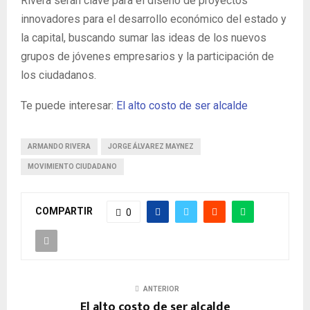
Rivera serán clave para el diseño de proyectos
innovadores para el desarrollo económico del estado y
la capital, buscando sumar las ideas de los nuevos
grupos de jóvenes empresarios y la participación de
los ciudadanos.
Te puede interesar:
El alto costo de ser alcalde
ARMANDO RIVERA
JORGE ÁLVAREZ MAYNEZ
MOVIMIENTO CIUDADANO
COMPARTIR
0
ANTERIOR
El alto costo de ser alcalde