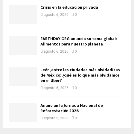
Crisis en la educación privada
agosto 6, 2026
0
EARTHDAY.ORG anuncia su tema global:
Alimentos para nuestro planeta
agosto 6, 2026
0
León, entre las ciudades más olvidadizas
de México: ¿qué es lo que más olvidamos
en el Uber?
agosto 6, 2026
0
Anuncian la Jornada Nacional de
Reforestación 2026
agosto 5, 2026
0