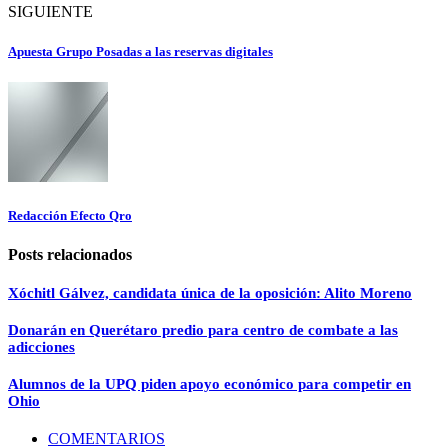
SIGUIENTE
Apuesta Grupo Posadas a las reservas digitales
Redacción Efecto Qro
Posts relacionados
Xóchitl Gálvez, candidata única de la oposición: Alito Moreno
Donarán en Querétaro predio para centro de combate a las
adicciones
Alumnos de la UPQ piden apoyo económico para competir en
Ohio
COMENTARIOS