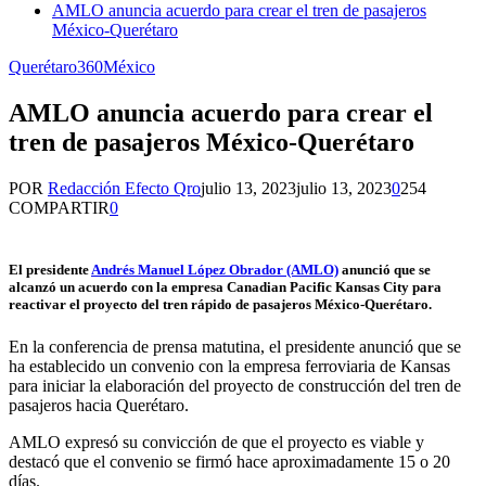
AMLO anuncia acuerdo para crear el tren de pasajeros
México-Querétaro
Querétaro360
México
AMLO anuncia acuerdo para crear el
tren de pasajeros México-Querétaro
POR
Redacción Efecto Qro
julio 13, 2023
julio 13, 2023
0
254
COMPARTIR
0
El presidente
Andrés Manuel López Obrador (AMLO)
anunció que se
alcanzó un acuerdo con la empresa Canadian Pacific Kansas City para
reactivar el proyecto del tren rápido de pasajeros México-Querétaro.
En la conferencia de prensa matutina, el presidente anunció que se
ha establecido un convenio con la empresa ferroviaria de Kansas
para iniciar la elaboración del proyecto de construcción del tren de
pasajeros hacia Querétaro.
AMLO expresó su convicción de que el proyecto es viable y
destacó que el convenio se firmó hace aproximadamente 15 o 20
días.