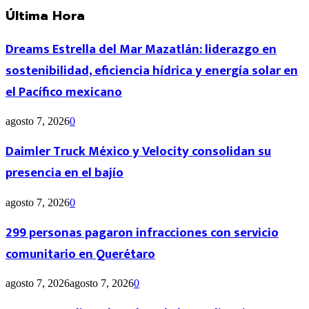
Última Hora
Dreams Estrella del Mar Mazatlán: liderazgo en
sostenibilidad, eficiencia hídrica y energía solar en
el Pacífico mexicano
agosto 7, 2026
0
Daimler Truck México y Velocity consolidan su
presencia en el bajío
agosto 7, 2026
0
299 personas pagaron infracciones con servicio
comunitario en Querétaro
agosto 7, 2026
agosto 7, 2026
0