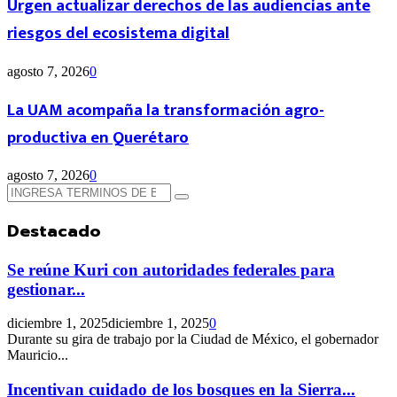
Urgen actualizar derechos de las audiencias ante
riesgos del ecosistema digital
agosto 7, 2026
0
La UAM acompaña la transformación agro-
productiva en Querétaro
agosto 7, 2026
0
Búsqueda
Búsqueda
de:
Destacado
Se reúne Kuri con autoridades federales para
gestionar...
diciembre 1, 2025
diciembre 1, 2025
0
Durante su gira de trabajo por la Ciudad de México, el gobernador
Mauricio...
Incentivan cuidado de los bosques en la Sierra...