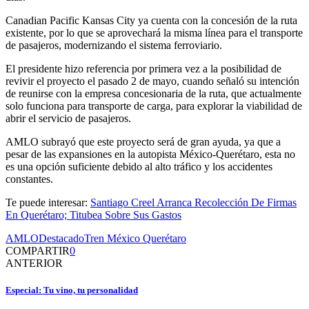
Canadian Pacific Kansas City ya cuenta con la concesión de la ruta
existente, por lo que se aprovechará la misma línea para el transporte
de pasajeros, modernizando el sistema ferroviario.
El presidente hizo referencia por primera vez a la posibilidad de
revivir el proyecto el pasado 2 de mayo, cuando señaló su intención
de reunirse con la empresa concesionaria de la ruta, que actualmente
solo funciona para transporte de carga, para explorar la viabilidad de
abrir el servicio de pasajeros.
AMLO subrayó que este proyecto será de gran ayuda, ya que a
pesar de las expansiones en la autopista México-Querétaro, esta no
es una opción suficiente debido al alto tráfico y los accidentes
constantes.
Te puede interesar:
Santiago Creel Arranca Recolección De Firmas
En Querétaro; Titubea Sobre Sus Gastos
AMLO
Destacado
Tren México Querétaro
COMPARTIR
0
ANTERIOR
Especial: Tu vino, tu personalidad