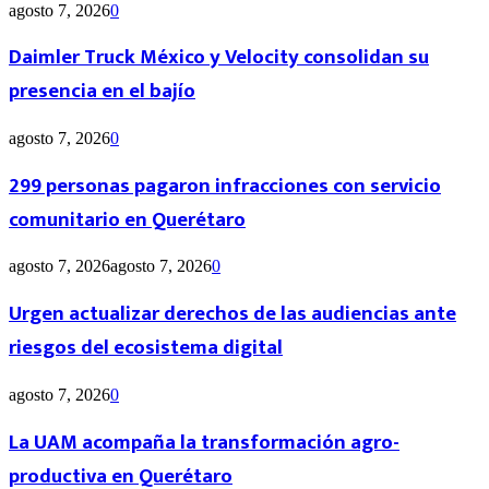
agosto 7, 2026
0
Daimler Truck México y Velocity consolidan su
presencia en el bajío
agosto 7, 2026
0
299 personas pagaron infracciones con servicio
comunitario en Querétaro
agosto 7, 2026
agosto 7, 2026
0
Urgen actualizar derechos de las audiencias ante
riesgos del ecosistema digital
agosto 7, 2026
0
La UAM acompaña la transformación agro-
productiva en Querétaro