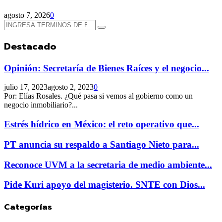
agosto 7, 2026
0
Búsqueda
Búsqueda
de:
Destacado
Opinión: Secretaría de Bienes Raíces y el negocio...
julio 17, 2023
agosto 2, 2023
0
Por: Elías Rosales. ¿Qué pasa si vemos al gobierno como un
negocio inmobiliario?...
Estrés hídrico en México: el reto operativo que...
PT anuncia su respaldo a Santiago Nieto para...
Reconoce UVM a la secretaria de medio ambiente...
Pide Kuri apoyo del magisterio. SNTE con Dios...
Categorías