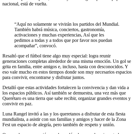
nacional, está de vuelta.
“Aquí no solamente se vivirán los partidos del Mundial.
También habrá música, conciertos, gastronomía,
activaciones y muchas experiencias, Así que les
pedimos a todas y a todos que por favor nos puedan
acompañar”, convocó.
Resaltó que el fútbol tiene algo muy especial: logra reunir
generaciones completas alrededor de una misma emoción. Un gol se
grita en familia, entre amigos e, incluso, hasta con desconocidos. Y
eso vale mucho en estos tiempos donde son muy necesarios espacios
para convivir, encontrarse y disfrutar juntos.
Detalló que estas actividades fortalecen la convivencia y dan vida a
los espacios públicos. Así también se demuestra, una vez más que
Querétaro es una tierra que sabe recibir, organizar grandes eventos y
convivir en paz.
Luna Rangel invitó a las y los queretanos a disfrutar de esta fiesta
mundialista, a asistir con sus familias y amigos y hacer de la Zona
Fest un espacio de alegría, pero también de respeto y unión.