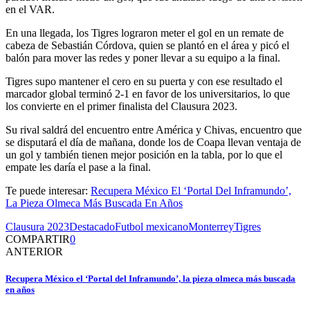
en el VAR.
En una llegada, los Tigres lograron meter el gol en un remate de
cabeza de Sebastián Córdova, quien se plantó en el área y picó el
balón para mover las redes y poner llevar a su equipo a la final.
Tigres supo mantener el cero en su puerta y con ese resultado el
marcador global terminó 2-1 en favor de los universitarios, lo que
los convierte en el primer finalista del Clausura 2023.
Su rival saldrá del encuentro entre América y Chivas, encuentro que
se disputará el día de mañana, donde los de Coapa llevan ventaja de
un gol y también tienen mejor posición en la tabla, por lo que el
empate les daría el pase a la final.
Te puede interesar:
Recupera México El ‘Portal Del Inframundo’,
La Pieza Olmeca Más Buscada En Años
Clausura 2023
Destacado
Futbol mexicano
Monterrey
Tigres
COMPARTIR
0
ANTERIOR
Recupera México el ‘Portal del Inframundo’, la pieza olmeca más buscada
en años