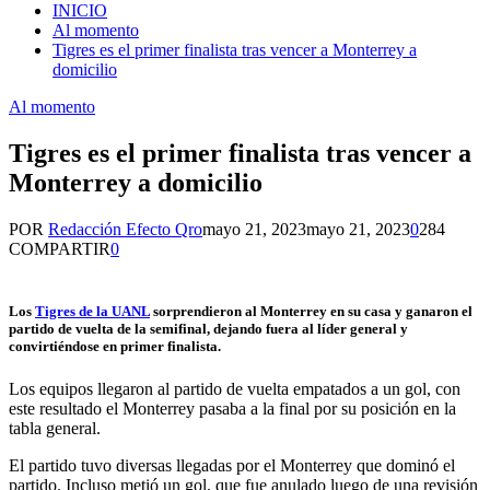
INICIO
Al momento
Tigres es el primer finalista tras vencer a Monterrey a
domicilio
Al momento
Tigres es el primer finalista tras vencer a
Monterrey a domicilio
POR
Redacción Efecto Qro
mayo 21, 2023
mayo 21, 2023
0
284
COMPARTIR
0
Los
Tigres de la UANL
sorprendieron al Monterrey en su casa y ganaron el
partido de vuelta de la semifinal, dejando fuera al líder general y
convirtiéndose en primer finalista.
Los equipos llegaron al partido de vuelta empatados a un gol, con
este resultado el Monterrey pasaba a la final por su posición en la
tabla general.
El partido tuvo diversas llegadas por el Monterrey que dominó el
partido. Incluso metió un gol, que fue anulado luego de una revisión