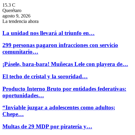
15.3
C
Querétaro
agosto 9, 2026
La tendencia ahora
La unidad nos llevará al triunfo en…
299 personas pagaron infracciones con servicio
comunitario…
¡Pásele, bara-bara! Muñecas Lele con playera de…
El techo de cristal y la sororidad…
Producto Interno Bruto por entidades federativas:
oportunidades…
“Inviable juzgar a adolescentes como adultos;
Chepe…
Multas de 29 MDP por piratería y…