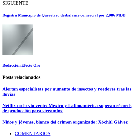
SIGUIENTE
Registra Municipio de Querétaro desbalance comercial por 2,986 MDD
Redacción Efecto Qro
Posts relacionados
Alertan especialistas por aumento de insectos y roedores tras las
lluvias
Netflix no lo vio venir: México y Latinoamérica superan récords
de producción para streaming
Niños y jóvenes, blanco del crimen organizado: Xóchitl Gálvez
COMENTARIOS