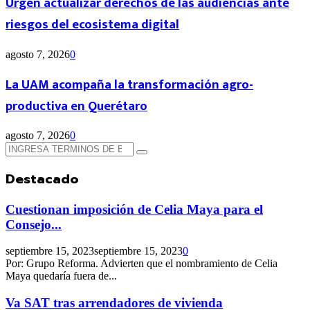
Urgen actualizar derechos de las audiencias ante
riesgos del ecosistema digital
agosto 7, 2026
0
La UAM acompaña la transformación agro-
productiva en Querétaro
agosto 7, 2026
0
Búsqueda
Búsqueda
de:
Destacado
Cuestionan imposición de Celia Maya para el
Consejo...
septiembre 15, 2023
septiembre 15, 2023
0
Por: Grupo Reforma. Advierten que el nombramiento de Celia
Maya quedaría fuera de...
Va SAT tras arrendadores de vivienda