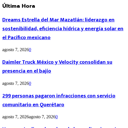
Última Hora
Dreams Estrella del Mar Mazatlán: liderazgo en
sostenibilidad, eficiencia hídrica y energía solar en
el Pacífico mexicano
agosto 7, 2026
0
Daimler Truck México y Velocity consolidan su
presencia en el bajío
agosto 7, 2026
0
299 personas pagaron infracciones con servicio
comunitario en Querétaro
agosto 7, 2026
agosto 7, 2026
0