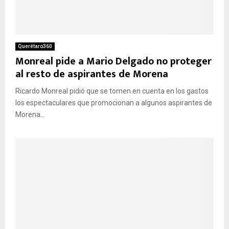
Querétaro360
Monreal pide a Mario Delgado no proteger
al resto de aspirantes de Morena
Ricardo Monreal pidió que se tomen en cuenta en los gastos
los espectaculares que promocionan a algunos aspirantes de
Morena...