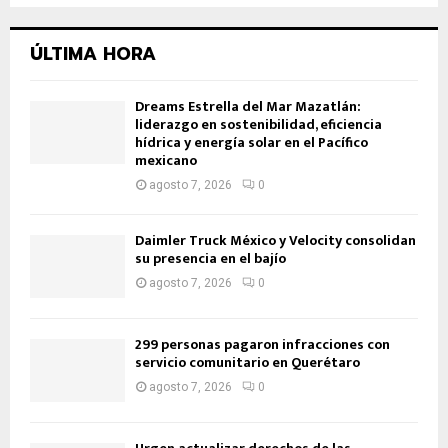
ÚLTIMA HORA
Dreams Estrella del Mar Mazatlán:
liderazgo en sostenibilidad, eficiencia
hídrica y energía solar en el Pacífico
mexicano
agosto 7, 2026
0
Daimler Truck México y Velocity consolidan
su presencia en el bajío
agosto 7, 2026
0
299 personas pagaron infracciones con
servicio comunitario en Querétaro
agosto 7, 2026
0