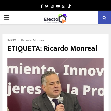
Facebook
Twitter
Instagram
Youtube
Whatsapp
MENÚ
PRINCIPAL
INICIO
Ricardo Monreal
ETIQUETA: Ricardo Monreal