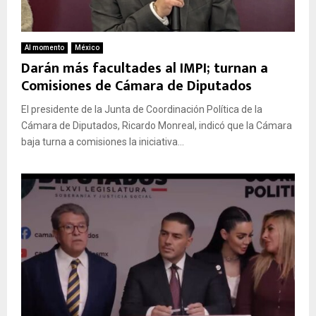
Al momento
México
Darán más facultades al IMPI; turnan a
Comisiones de Cámara de Diputados
El presidente de la Junta de Coordinación Política de la
Cámara de Diputados, Ricardo Monreal, indicó que la Cámara
baja turna a comisiones la iniciativa...