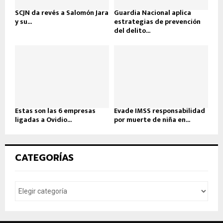
SCJN da revés a Salomón Jara
Guardia Nacional aplica
y su...
estrategias de prevención
del delito...
Estas son las 6 empresas
Evade IMSS responsabilidad
ligadas a Ovidio...
por muerte de niña en...
CATEGORÍAS