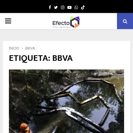
Facebook
Twitter
Instagram
Youtube
Whatsapp
MENÚ
PRINCIPAL
INICIO
BBVA
ETIQUETA: BBVA