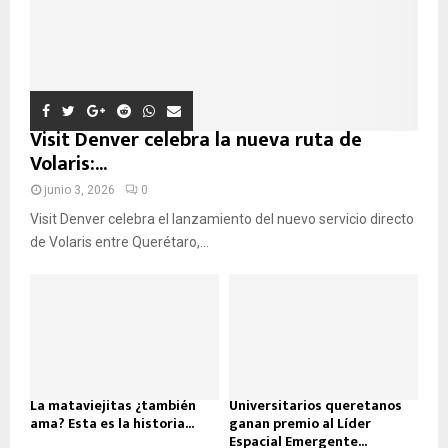
D
A
Visit Denver celebra la nueva ruta de
Volaris:...
junio 3, 2026
0
Visit Denver celebra el lanzamiento del nuevo servicio directo
de Volaris entre Querétaro,...
La mataviejitas ¿también
Universitarios queretanos
ama? Esta es la historia...
ganan premio al Líder
Espacial Emergente...