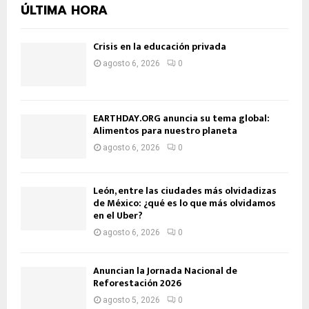
ÚLTIMA HORA
Crisis en la educación privada
agosto 6, 2026
0
EARTHDAY.ORG anuncia su tema global:
Alimentos para nuestro planeta
agosto 6, 2026
0
León, entre las ciudades más olvidadizas
de México: ¿qué es lo que más olvidamos
en el Uber?
agosto 6, 2026
0
Anuncian la Jornada Nacional de
Reforestación 2026
agosto 5, 2026
0