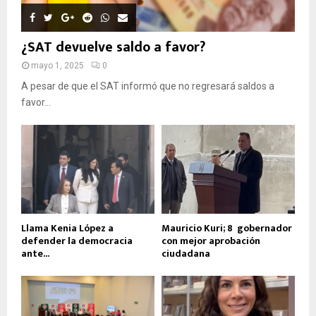
¿SAT devuelve saldo a favor?
mayo 1, 2025
0
A pesar de que el SAT informó que no regresará saldos a
favor...
Llama Kenia López a
Mauricio Kuri; 8º gobernador
defender la democracia
con mejor aprobación
ante...
ciudadana