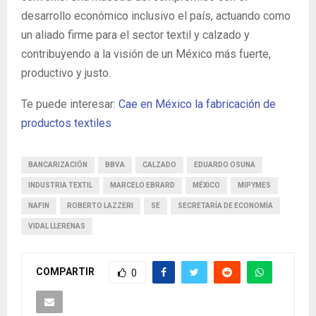
desarrollo económico inclusivo el país, actuando como
un aliado firme para el sector textil y calzado y
contribuyendo a la visión de un México más fuerte,
productivo y justo.
Te puede interesar:
Cae en México la fabricación de
productos textiles
BANCARIZACIÓN
BBVA
CALZADO
EDUARDO OSUNA
INDUSTRIA TEXTIL
MARCELO EBRARD
MÉXICO
MIPYMES
NAFIN
ROBERTO LAZZERI
SE
SECRETARÍA DE ECONOMÍA
VIDAL LLERENAS
COMPARTIR
0