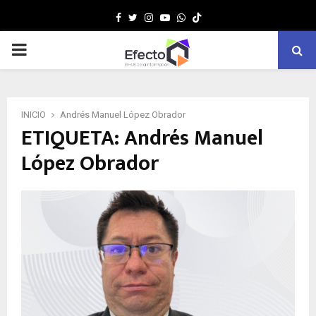
Facebook
Twitter
Instagram
Youtube
Whatsapp
MENÚ
PRINCIPAL
INICIO
Andrés Manuel López Obrador
ETIQUETA: Andrés Manuel
López Obrador