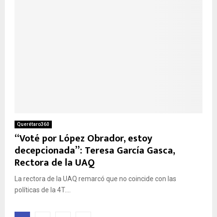
Querétaro360
“Voté por López Obrador, estoy
decepcionada”: Teresa García Gasca,
Rectora de la UAQ
La rectora de la UAQ remarcó que no coincide con las
políticas de la 4T....