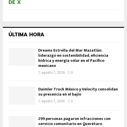
DE X
ÚLTIMA HORA
Dreams Estrella del Mar Mazatlán:
liderazgo en sostenibilidad, eficiencia
hídrica y energía solar en el Pacífico
mexicano
agosto 7, 2026
0
Daimler Truck México y Velocity consolidan
su presencia en el bajío
agosto 7, 2026
0
299 personas pagaron infracciones con
servicio comunitario en Querétaro