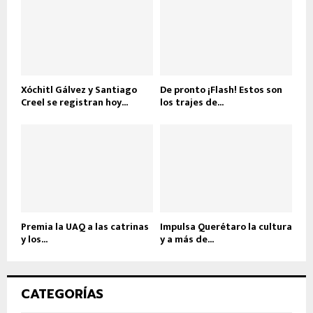
Xóchitl Gálvez y Santiago
De pronto ¡Flash! Estos son
Creel se registran hoy...
los trajes de...
Premia la UAQ a las catrinas
Impulsa Querétaro la cultura
y los...
y a más de...
CATEGORÍAS