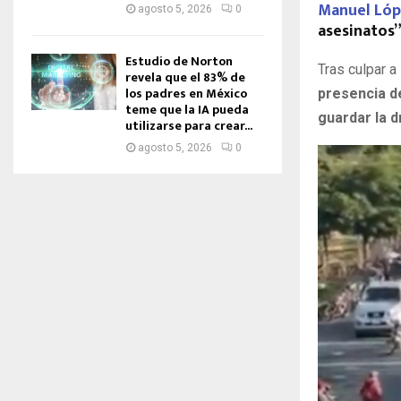
Manuel Lóp
agosto 5, 2026
0
asesinatos”
Estudio de Norton
Tras culpar a
revela que el 83% de
los padres en México
presencia de
teme que la IA pueda
guardar la 
utilizarse para crear...
agosto 5, 2026
0