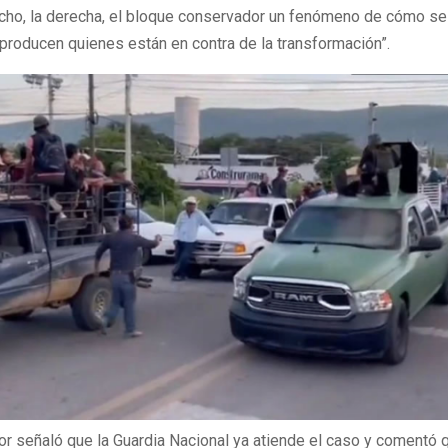
cho, la derecha, el bloque conservador un fenómeno de cómo se
reproducen quienes están en contra de la transformación”.
r señaló que la Guardia Nacional ya atiende el caso y comentó 