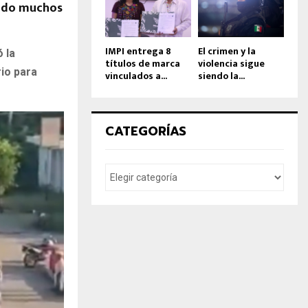
ido muchos
IMPI entrega 8
El crimen y la
 la
títulos de marca
violencia sigue
rio para
vinculados a...
siendo la...
CATEGORÍAS