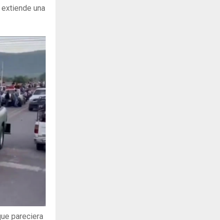
 extiende una
que pareciera