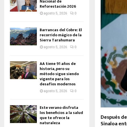
Nacional de
Reforestación 2026
agosto 5, 2026
0
Barrancas del Cobre: El
recorrido mágico de la
Sierra Tarahumara
agosto 5, 2026
0
AA tiene 91 años de
historia, pero su
método sigue siendo
vigente para los
desafíos modernos
agosto 5, 2026
0
Este verano disfruta
los beneficios a la salud
Después de
que te ofrece la
Sinaloa ent
naturaleza