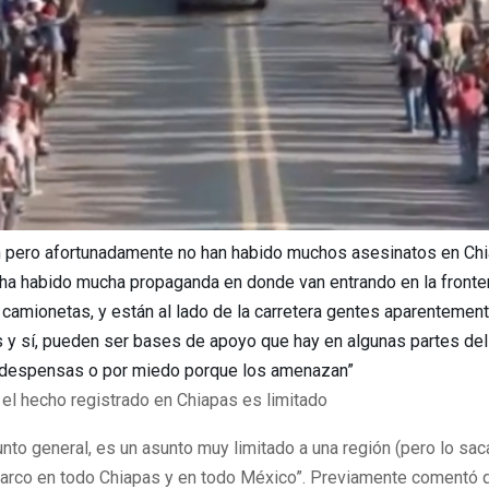
n pero afortunadamente no han habido muchos asesinatos en Ch
 ha habido mucha propaganda en donde van entrando en la fronte
camionetas, y están al lado de la carretera gentes aparentemen
s y sí, pueden ser bases de apoyo que hay en algunas partes del
 despensas o por miedo porque los amenazan”
l hecho registrado en Chiapas es limitado
nto general, es un asunto muy limitado a una región (pero lo sa
narco en todo Chiapas y en todo México”. Previamente comentó 