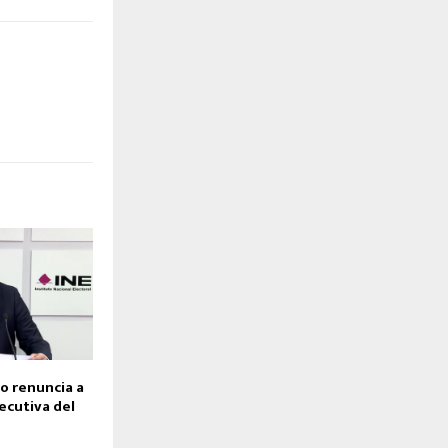
o renuncia a
jecutiva del