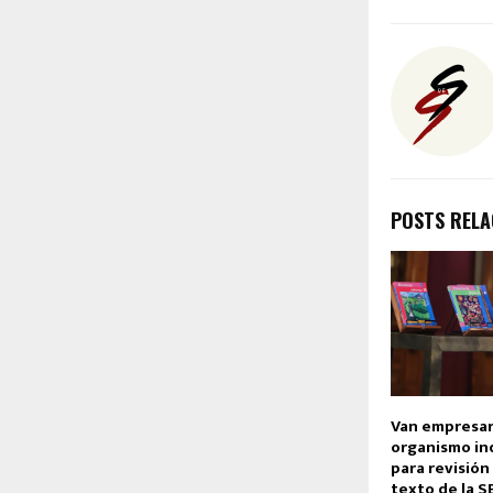
POSTS REL
Van empresar
organismo i
para revisión
texto de la S