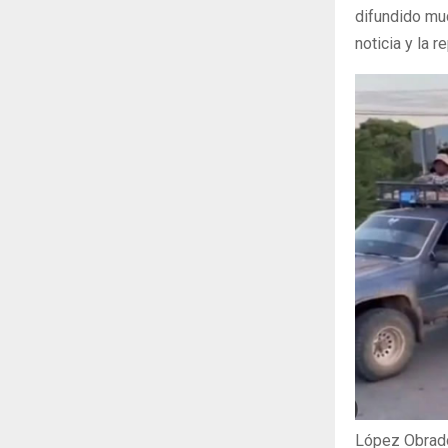
difundido mu
noticia y la 
López Obrado