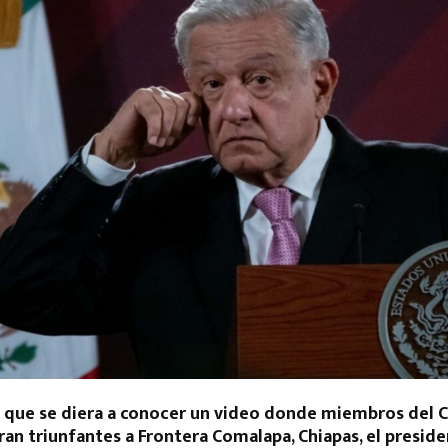
 que se diera a conocer un video donde miembros del C
ran triunfantes a Frontera Comalapa, Chiapas, el presid