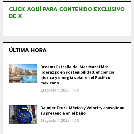
CLICK AQUÍ PARA CONTENIDO EXCLUSIVO
DE X
ÚLTIMA HORA
Dreams Estrella del Mar Mazatlán:
liderazgo en sostenibilidad, eficiencia
hídrica y energía solar en el Pacífico
mexicano
agosto 7, 2026
0
Daimler Truck México y Velocity consolidan
su presencia en el bajío
agosto 7, 2026
0