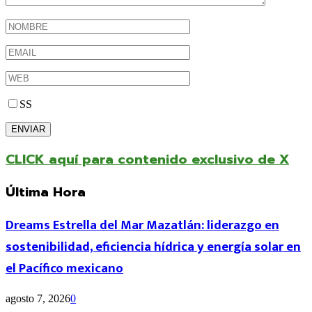
SS
CLICK aquí para contenido exclusivo de X
Última Hora
Dreams Estrella del Mar Mazatlán: liderazgo en
sostenibilidad, eficiencia hídrica y energía solar en
el Pacífico mexicano
agosto 7, 2026
0