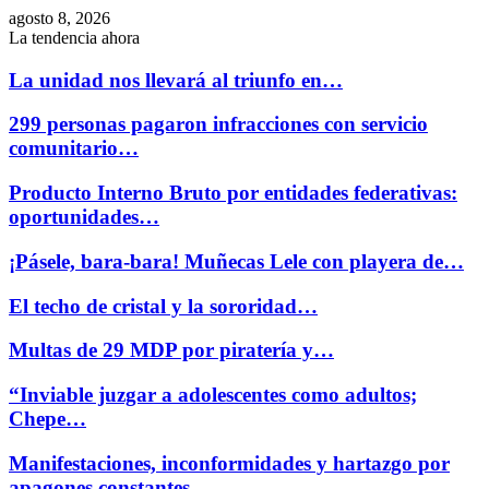
agosto 8, 2026
La tendencia ahora
La unidad nos llevará al triunfo en…
299 personas pagaron infracciones con servicio
comunitario…
Producto Interno Bruto por entidades federativas:
oportunidades…
¡Pásele, bara-bara! Muñecas Lele con playera de…
El techo de cristal y la sororidad…
Multas de 29 MDP por piratería y…
“Inviable juzgar a adolescentes como adultos;
Chepe…
Manifestaciones, inconformidades y hartazgo por
apagones constantes…