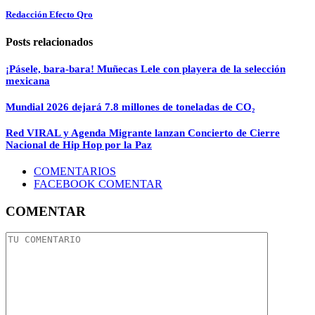
Redacción Efecto Qro
Posts relacionados
¡Pásele, bara-bara! Muñecas Lele con playera de la selección
mexicana
Mundial 2026 dejará 7.8 millones de toneladas de CO₂
Red VIRAL y Agenda Migrante lanzan Concierto de Cierre
Nacional de Hip Hop por la Paz
COMENTARIOS
FACEBOOK COMENTAR
COMENTAR