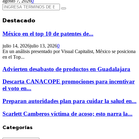
agosto 7, 2026
0
Búsqueda
Búsqueda
de:
Destacado
México en el top 10 de patentes de...
julio 14, 2026
julio 13, 2026
0
En un análisis presentado por Visual Capitalist, México se posiciona
en el Top...
Advierten desabasto de productos en Guadalajara
Descarta CANACOPE promociones para incentivar
el voto en...
Preparan autoridades plan para cuidar la salud en...
Scarlett Camberos víctima de acoso; esto narra la...
Categorías