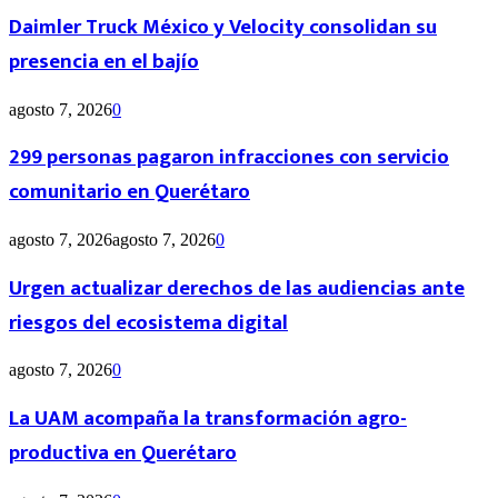
Daimler Truck México y Velocity consolidan su
presencia en el bajío
agosto 7, 2026
0
299 personas pagaron infracciones con servicio
comunitario en Querétaro
agosto 7, 2026
agosto 7, 2026
0
Urgen actualizar derechos de las audiencias ante
riesgos del ecosistema digital
agosto 7, 2026
0
La UAM acompaña la transformación agro-
productiva en Querétaro