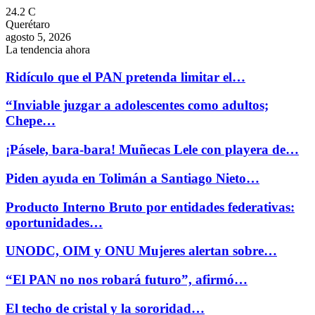
24.2
C
Querétaro
agosto 5, 2026
La tendencia ahora
Ridículo que el PAN pretenda limitar el…
“Inviable juzgar a adolescentes como adultos;
Chepe…
¡Pásele, bara-bara! Muñecas Lele con playera de…
Piden ayuda en Tolimán a Santiago Nieto…
Producto Interno Bruto por entidades federativas:
oportunidades…
UNODC, OIM y ONU Mujeres alertan sobre…
“El PAN no nos robará futuro”, afirmó…
El techo de cristal y la sororidad…