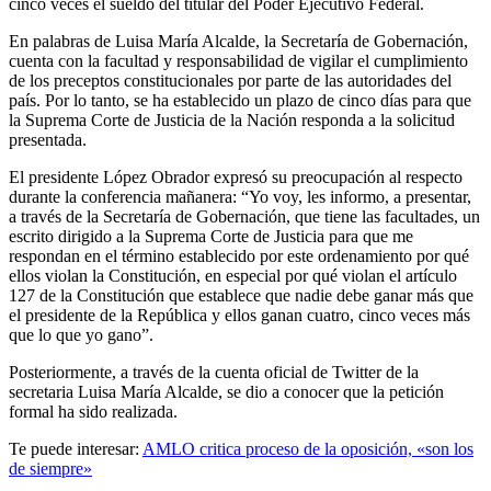
cinco veces el sueldo del titular del Poder Ejecutivo Federal.
En palabras de Luisa María Alcalde, la Secretaría de Gobernación,
cuenta con la facultad y responsabilidad de vigilar el cumplimiento
de los preceptos constitucionales por parte de las autoridades del
país. Por lo tanto, se ha establecido un plazo de cinco días para que
la Suprema Corte de Justicia de la Nación responda a la solicitud
presentada.
El presidente López Obrador expresó su preocupación al respecto
durante la conferencia mañanera: “Yo voy, les informo, a presentar,
a través de la Secretaría de Gobernación, que tiene las facultades, un
escrito dirigido a la Suprema Corte de Justicia para que me
respondan en el término establecido por este ordenamiento por qué
ellos violan la Constitución, en especial por qué violan el artículo
127 de la Constitución que establece que nadie debe ganar más que
el presidente de la República y ellos ganan cuatro, cinco veces más
que lo que yo gano”.
Posteriormente, a través de la cuenta oficial de Twitter de la
secretaria Luisa María Alcalde, se dio a conocer que la petición
formal ha sido realizada.
Te puede interesar:
AMLO critica proceso de la oposición, «son los
de siempre»