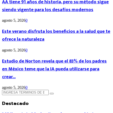
AA tiene 91 años de historia, pero su método sigue
siendo vigente para los desafíos modernos
agosto 5, 2026
0
Este verano disfruta los beneficios a la salud que te
ofrece la naturaleza
agosto 5, 2026
0
Estudio de Norton revela que el 83% de los padres
en México teme que la IA pueda utilizarse para
crear...
agosto 5, 2026
0
Búsqueda
Búsqueda
de:
Destacado