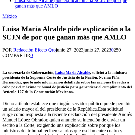
Luisa María Alcalde pide explicación a la SCJN de por qué
ganan más que AMLO
México
Luisa María Alcalde pide explicación a la
SCJN de por qué ganan más que AMLO
POR
Redacción Efecto Qro
junio 27, 2023
junio 27, 2023
0
250
COMPARTIR
0
La secretaria de Gobernación,
Luisa María Alcalde
, solicitó a la ministra
presidenta de la Suprema Corte de Justicia de la Nación, Norma Piña
Hernández, que brinde información detallada sobre las acciones llevadas a
cabo por el máximo tribunal de justicia para garantizar el cumplimiento del
Artículo 127 de la Constitución Mexicana.
Dicho artículo establece que ningún servidor público puede percibir
un salario mayor al del presidente de la República.Esta solicitud
surge como respuesta a la reciente declaración del presidente Andrés
Manuel López Obrador, quien anunció su intención de enviar un
escrito a la Corte, exigiendo una explicación sobre por qué los
ministros del tribunal reciben salarios que oscilan entre cuatro y