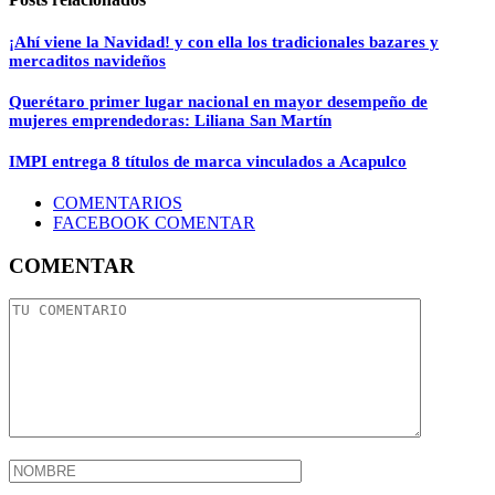
¡Ahí viene la Navidad! y con ella los tradicionales bazares y
mercaditos navideños
Querétaro primer lugar nacional en mayor desempeño de
mujeres emprendedoras: Liliana San Martín
IMPI entrega 8 títulos de marca vinculados a Acapulco
COMENTARIOS
FACEBOOK COMENTAR
COMENTAR