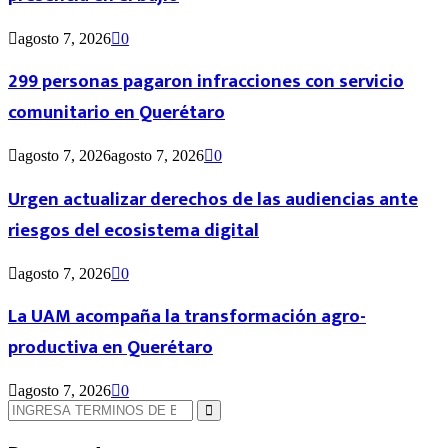
agosto 7, 2026
0
299 personas pagaron infracciones con servicio
comunitario en Querétaro
agosto 7, 2026
agosto 7, 2026
0
Urgen actualizar derechos de las audiencias ante
riesgos del ecosistema digital
agosto 7, 2026
0
La UAM acompaña la transformación agro-
productiva en Querétaro
agosto 7, 2026
0
Búsqueda
de:
Búsqueda