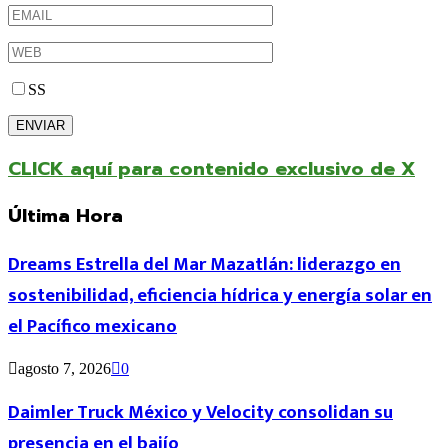
SS
CLICK aquí para contenido exclusivo de X
Última Hora
Dreams Estrella del Mar Mazatlán: liderazgo en
sostenibilidad, eficiencia hídrica y energía solar en
el Pacífico mexicano
agosto 7, 2026
0
Daimler Truck México y Velocity consolidan su
presencia en el bajío