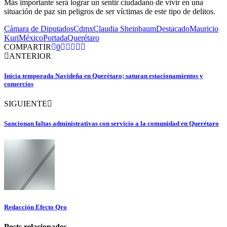
Más importante será lograr un sentir ciudadano de vivir en una
situación de paz sin peligros de ser víctimas de este tipo de delitos.
Cámara de Diputados
Cdmx
Claudia Sheinbaum
Destacado
Mauricio
Kuri
México
Portada
Querétaro
COMPARTIR
0
ANTERIOR
Inicia temporada Navideña en Querétaro; saturan estacionamientos y
comercios
SIGUIENTE
Sancionan faltas administrativas con servicio a la comunidad en Querétaro
Redacción Efecto Qro
Posts relacionados