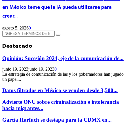
en México teme que la IA pueda utilizarse para
crear...
agosto 5, 2026
0
Búsqueda
Búsqueda
de:
Destacado
Opinión: Sucesión 2024, eje de la comunicación de...
junio 19, 2023
junio 19, 2023
0
La estrategia de comunicación de las y los gobernadores han jugado
un papel...
Datos filtrados en México se venden desde 3,500...
Advierte ONU sobre criminalización e intolerancia
hacia migrantes...
García Harfuch se destapa para la CDMX en...