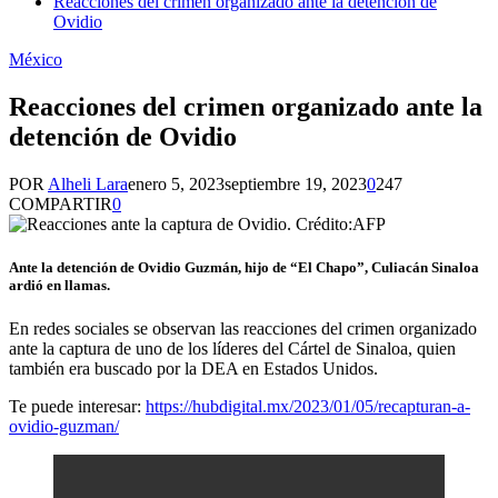
Reacciones del crimen organizado ante la detención de
Ovidio
México
Reacciones del crimen organizado ante la
detención de Ovidio
POR
Alheli Lara
enero 5, 2023
septiembre 19, 2023
0
247
COMPARTIR
0
Ante la detención de Ovidio Guzmán, hijo de “El Chapo”, Culiacán Sinaloa
ardió en llamas.
En redes sociales se observan las reacciones del crimen organizado
ante la captura de uno de los líderes del Cártel de Sinaloa, quien
también era buscado por la DEA en Estados Unidos.
Te puede interesar:
https://hubdigital.mx/2023/01/05/recapturan-a-
ovidio-guzman/