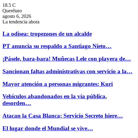
18.5
C
Querétaro
agosto 6, 2026
La tendencia ahora
La odisea: tropezones de un alcalde
PT anuncia su respaldo a Santiago Nieto…
¡Pásele, bara-bara! Muñecas Lele con playera de…
Sancionan faltas administrativas con servicio a la…
Mayor atención a personas migrantes: Kuri
Vehículos abandonados en la vía pública,
desorden…
Atacan la Casa Blanca; Servicio Secreto hiere…
El lugar donde el Mundial se vive…