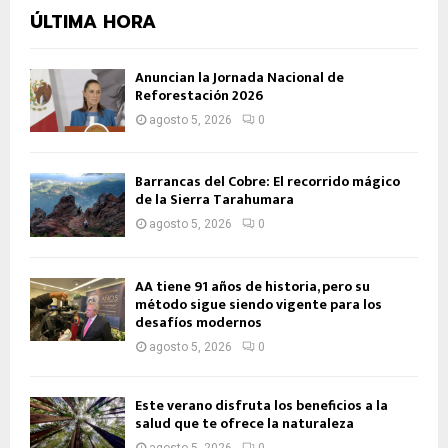
ÚLTIMA HORA
Anuncian la Jornada Nacional de
Reforestación 2026
agosto 5, 2026
0
Barrancas del Cobre: El recorrido mágico
de la Sierra Tarahumara
agosto 5, 2026
0
AA tiene 91 años de historia, pero su
método sigue siendo vigente para los
desafíos modernos
agosto 5, 2026
0
Este verano disfruta los beneficios a la
salud que te ofrece la naturaleza
agosto 5, 2026
0