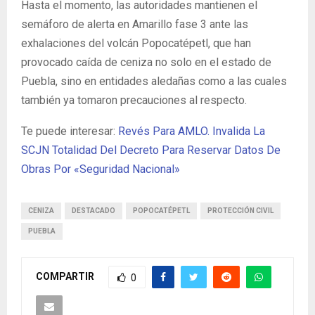
Hasta el momento, las autoridades mantienen el
semáforo de alerta en Amarillo fase 3 ante las
exhalaciones del volcán Popocatépetl, que han
provocado caída de ceniza no solo en el estado de
Puebla, sino en entidades aledañas como a las cuales
también ya tomaron precauciones al respecto.
Te puede interesar:
Revés Para AMLO. Invalida La
SCJN Totalidad Del Decreto Para Reservar Datos De
Obras Por «Seguridad Nacional»
CENIZA
DESTACADO
POPOCATÉPETL
PROTECCIÓN CIVIL
PUEBLA
COMPARTIR
0