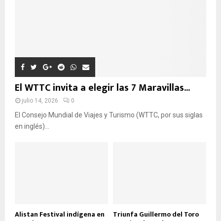
E
D
A
El WTTC invita a elegir las 7 Maravillas...
julio 14, 2026
0
El Consejo Mundial de Viajes y Turismo (WTTC, por sus siglas
en inglés)...
Alistan Festival indígena en
Triunfa Guillermo del Toro