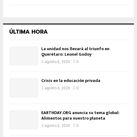
ÚLTIMA HORA
La unidad nos llevará al triunfo en
Querétaro: Leonel Godoy
agosto 6, 2026
0
Crisis en la educación privada
agosto 6, 2026
0
EARTHDAY.ORG anuncia su tema global:
Alimentos para nuestro planeta
agosto 6, 2026
0