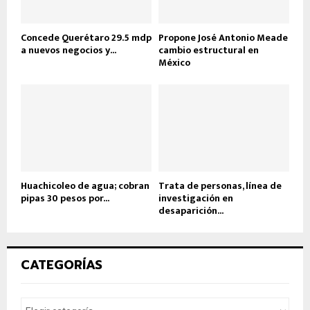
Concede Querétaro 29.5 mdp
Propone José Antonio Meade
a nuevos negocios y...
cambio estructural en
México
Huachicoleo de agua; cobran
Trata de personas, línea de
pipas 30 pesos por...
investigación en
desaparición...
CATEGORÍAS