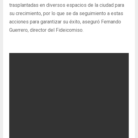
trasplantadas en diversos espacios de la ciudad para
su crecimiento, por lo que se da seguimiento a estas
acciones para garantizar su éxito, aseguró Fernando
Guerrero, director del Fideicomiso.