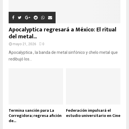
A
Apocalyptica regresará a México: El ritual
del metal...
mayo 21, 2026
0
Apocalyptica , la banda de metal sinfónico y chelo metal que
redibujó los...
Termina sanción para La
Federación impulsará el
Corregidora; regresa afición
estudio universitario en Cine
de...