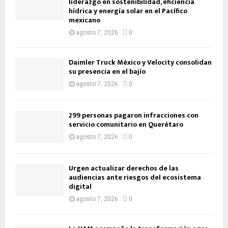
liderazgo en sostenibilidad, eficiencia
hídrica y energía solar en el Pacífico
mexicano
agosto 7, 2026
0
Daimler Truck México y Velocity consolidan
su presencia en el bajío
agosto 7, 2026
0
299 personas pagaron infracciones con
servicio comunitario en Querétaro
agosto 7, 2026
0
Urgen actualizar derechos de las
audiencias ante riesgos del ecosistema
digital
agosto 7, 2026
0