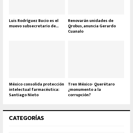
Luis Rodríguez Bucio es el
Renovarán unidades de
muevo subsecretario de...
Qrobus, anuncia Gerardo
Cuanalo
México consolida protección
Tren México- Querétaro
intelectual farmacéutica:
¿monumento a la
Santiago Nieto
corrupción?
CATEGORÍAS