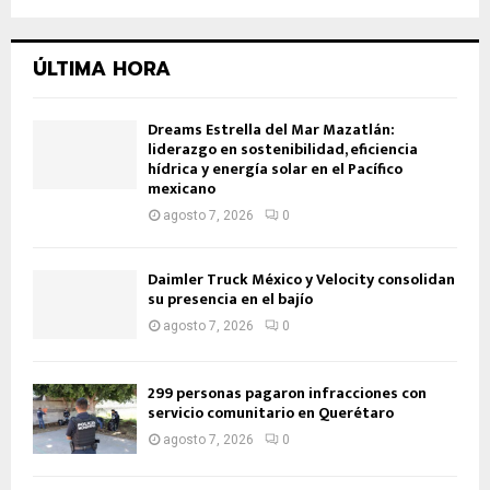
ÚLTIMA HORA
Dreams Estrella del Mar Mazatlán:
liderazgo en sostenibilidad, eficiencia
hídrica y energía solar en el Pacífico
mexicano
agosto 7, 2026
0
Daimler Truck México y Velocity consolidan
su presencia en el bajío
agosto 7, 2026
0
299 personas pagaron infracciones con
servicio comunitario en Querétaro
agosto 7, 2026
0