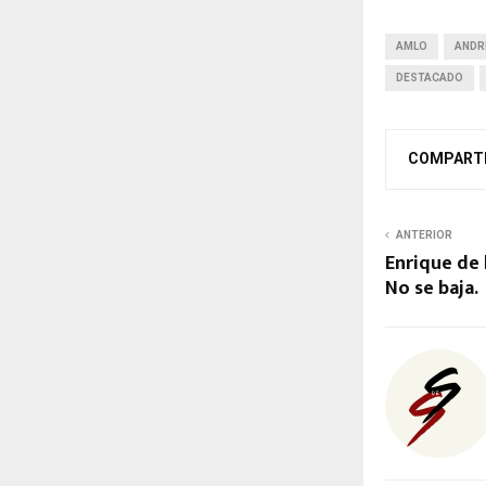
AMLO
ANDR
DESTACADO
COMPART
ANTERIOR
Enrique de 
No se baja.