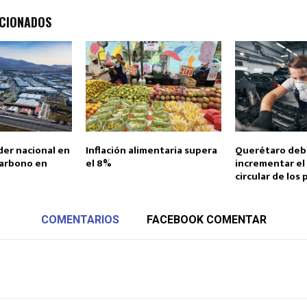
ACIONADOS
der nacional en
Inflación alimentaria supera
Querétaro deb
arbono en
el 8%
incrementar el
circular de los 
COMENTARIOS
FACEBOOK COMENTAR