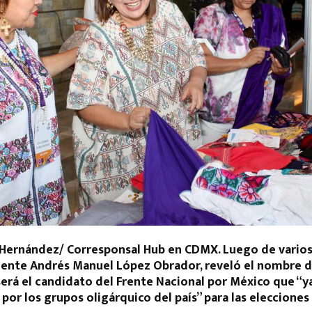
. Hernández/ Corresponsal Hub en CDMX. Luego de varios 
idente Andrés Manuel López Obrador, reveló el nombre 
será el candidato del Frente Nacional por México que “y
or los grupos oligárquico del país” para las elecciones 