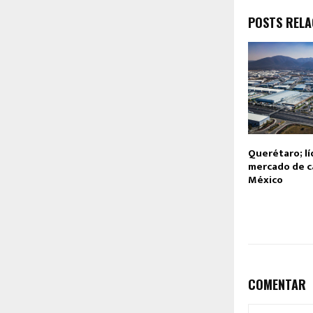
POSTS REL
Querétaro; lí
mercado de c
México
COMENTAR