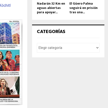
Nadarán 32 Km en
El Güero Palma
Xóchitl
aguas abiertas
seguirá en prisión
para apoyar...
tras una...
CATEGORÍAS