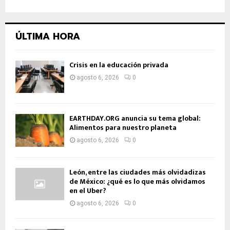
ÚLTIMA HORA
Crisis en la educación privada
agosto 6, 2026
0
EARTHDAY.ORG anuncia su tema global:
Alimentos para nuestro planeta
agosto 6, 2026
0
León, entre las ciudades más olvidadizas
de México: ¿qué es lo que más olvidamos
en el Uber?
agosto 6, 2026
0