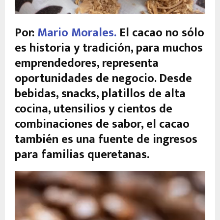
Por:
Mario Morales.
El cacao no sólo
es historia y tradición, para muchos
emprendedores, representa
oportunidades de negocio. Desde
bebidas, snacks, platillos de alta
cocina, utensilios y cientos de
combinaciones de sabor, el cacao
también es una fuente de ingresos
para familias queretanas.
R
e
p
r