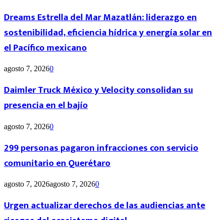
Dreams Estrella del Mar Mazatlán: liderazgo en
sostenibilidad, eficiencia hídrica y energía solar en
el Pacífico mexicano
agosto 7, 2026
0
Daimler Truck México y Velocity consolidan su
presencia en el bajío
agosto 7, 2026
0
299 personas pagaron infracciones con servicio
comunitario en Querétaro
agosto 7, 2026
agosto 7, 2026
0
Urgen actualizar derechos de las audiencias ante