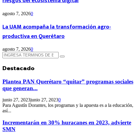
riesgos del ecosistema digital
agosto 7, 2026
0
La UAM acompaña la transformación agro-
productiva en Querétaro
agosto 7, 2026
0
Búsqueda
Búsqueda
de:
Destacado
Plantea PAN Querétaro “quitar” programas sociales
que generan...
junio 27, 2023
junio 27, 2023
0
Para Agustín Dorantes, los programas y la apuesta es a la educación,
así...
Incrementarán en 30% huracanes en 2023, advierte
SMN