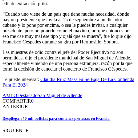
edil de extracción priísta.
“Cuando uno viene de un país que tiene mucha necesidad, dónde
hay un presidente que invita al 15 de septiembre a un dictador
cubano y lo pone por encima, o sea le puedes invitar, a cualquier
presidente, pero no ponerlo como el máximo, porque entonces por
eso me cae muy mal ese tipo y ojalá que se muera”, fue lo que dijo
Francisco Céspedes durante su gira por Hermosillo, Sonora.
Las muestras de odio contra el jefe del Poder Ejecutivo no son
permitidas, dijo el presidente municipal de San Miguel de Allende,
especialmente viniendo de una persona extranjera, razón por la que
tomó la decisión de cancelar el concierto de Francisco Céspedes.
Te puede interesar:
Claudia Ruiz Massieu Se Baja De La Contienda
Para El 2024
AMLO
Destacado
San Miguel de Allende
COMPARTIR
0
ANTERIOR
Despliegan 40 mil policías para contener protestas en Francia
SIGUIENTE