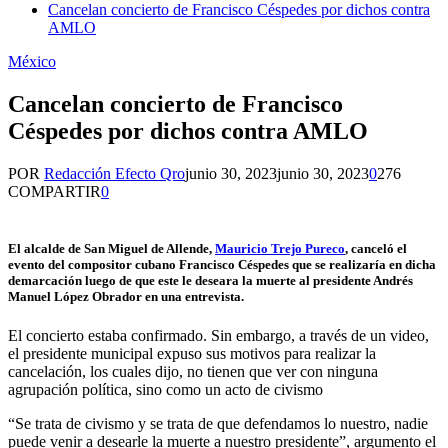
Cancelan concierto de Francisco Céspedes por dichos contra
AMLO
México
Cancelan concierto de Francisco
Céspedes por dichos contra AMLO
POR
Redacción Efecto Qro
junio 30, 2023
junio 30, 2023
0
276
COMPARTIR
0
El alcalde de San Miguel de Allende,
Mauricio Trejo Pureco
, canceló el
evento del compositor cubano Francisco Céspedes que se realizaría en dicha
demarcación luego de que este le deseara la muerte al presidente Andrés
Manuel López Obrador en una entrevista.
El concierto estaba confirmado. Sin embargo, a través de un video,
el presidente municipal expuso sus motivos para realizar la
cancelación, los cuales dijo, no tienen que ver con ninguna
agrupación política, sino como un acto de civismo
“Se trata de civismo y se trata de que defendamos lo nuestro, nadie
puede venir a desearle la muerte a nuestro presidente”, argumento el