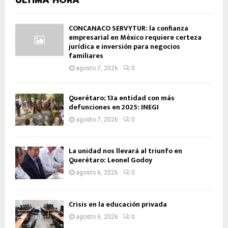
CONCANACO SERVYTUR: la confianza
empresarial en México requiere certeza
jurídica e inversión para negocios
familiares
agosto 7, 2026
0
Querétaro; 13a entidad con más
defunciones en 2025: INEGI
agosto 7, 2026
0
La unidad nos llevará al triunfo en
Querétaro: Leonel Godoy
agosto 6, 2026
0
Crisis en la educación privada
agosto 6, 2026
0