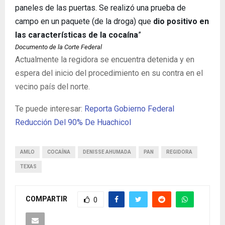
paneles de las puertas. Se realizó una prueba de
campo en un paquete (de la droga) que
dio positivo en
las características de la cocaína
”
Documento de la Corte Federal
Actualmente la regidora se encuentra detenida y en
espera del inicio del procedimiento en su contra en el
vecino país del norte.
Te puede interesar:
Reporta Gobierno Federal
Reducción Del 90% De Huachicol
AMLO
COCAÍNA
DENISSE AHUMADA
PAN
REGIDORA
TEXAS
COMPARTIR
0