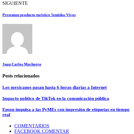
SIGUIENTE
Presentan producto turístico Sentidos Vivos
Juan Carlos Machorro
Posts relacionados
Los mexicanos pasan hasta 6 horas diarias a Internet
Impacto político de TikTok en la comunicación pública
Epson impulsa a las PyMEs con impresión de etiquetas en tiempo
real
COMENTARIOS
FACEBOOK COMENTAR