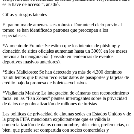
es la llave de acceso “, añadió.
Cifras y riesgos latentes
El panorama de amenazas es robusto. Durante el ciclo previo al
torneo, se han identificado patrones que preocupan a los
especialistas:
*Aumento de Fraude: Se estima que los intentos de phishing y
clonación de sitios oficiales aumentan hasta un 300% en los meses
previos a la inauguración (basado en tendencias de eventos
deportivos masivos anteriores).
*Sitios Maliciosos: Se han detectado ya más de 4,300 dominios
fraudulentos que buscan recolectar datos de pasaportes y tarjetas de
crédito bajo la promesa de boletos exclusivos.
*Vigilancia Masiva: La integración de cámaras con reconocimiento
facial en las “Fan Zones” plantea interrogantes sobre la privacidad
de datos de geolocalización de millones de turistas.
Las políticas de privacidad de algunas sedes en Estados Unidos y de
la propia FIFA mencionan explícitamente que es válida la
comercialización de datos como nombre, ubicación, preferencias, o
bien, que puede ser compartida con socios comerciales y