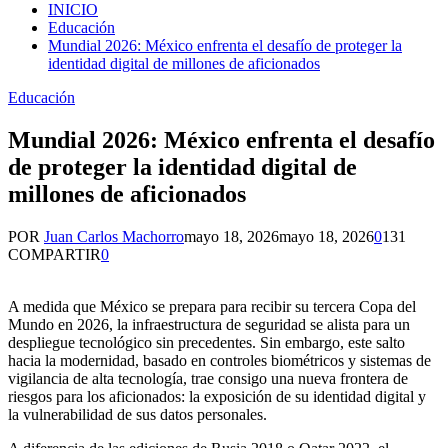
INICIO
Educación
Mundial 2026: México enfrenta el desafío de proteger la
identidad digital de millones de aficionados
Educación
Mundial 2026: México enfrenta el desafío
de proteger la identidad digital de
millones de aficionados
POR
Juan Carlos Machorro
mayo 18, 2026
mayo 18, 2026
0
131
COMPARTIR
0
A medida que México se prepara para recibir su tercera Copa del
Mundo en 2026, la infraestructura de seguridad se alista para un
despliegue tecnológico sin precedentes. Sin embargo, este salto
hacia la modernidad, basado en controles biométricos y sistemas de
vigilancia de alta tecnología, trae consigo una nueva frontera de
riesgos para los aficionados: la exposición de su identidad digital y
la vulnerabilidad de sus datos personales.