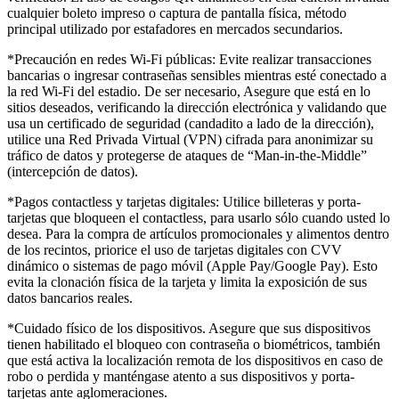
cualquier boleto impreso o captura de pantalla física, método
principal utilizado por estafadores en mercados secundarios.
*Precaución en redes Wi-Fi públicas: Evite realizar transacciones
bancarias o ingresar contraseñas sensibles mientras esté conectado a
la red Wi-Fi del estadio. De ser necesario, Asegure que está en lo
sitios deseados, verificando la dirección electrónica y validando que
usa un certificado de seguridad (candadito a lado de la dirección),
utilice una Red Privada Virtual (VPN) cifrada para anonimizar su
tráfico de datos y protegerse de ataques de “Man-in-the-Middle”
(intercepción de datos).
*Pagos contactless y tarjetas digitales: Utilice billeteras y porta-
tarjetas que bloqueen el contactless, para usarlo sólo cuando usted lo
desea. Para la compra de artículos promocionales y alimentos dentro
de los recintos, priorice el uso de tarjetas digitales con CVV
dinámico o sistemas de pago móvil (Apple Pay/Google Pay). Esto
evita la clonación física de la tarjeta y limita la exposición de sus
datos bancarios reales.
*Cuidado físico de los dispositivos. Asegure que sus dispositivos
tienen habilitado el bloqueo con contraseña o biométricos, también
que está activa la localización remota de los dispositivos en caso de
robo o perdida y manténgase atento a sus dispositivos y porta-
tarjetas ante aglomeraciones.