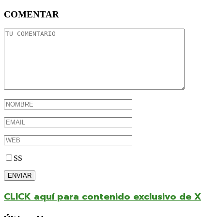
COMENTAR
SS
CLICK aquí para contenido exclusivo de X