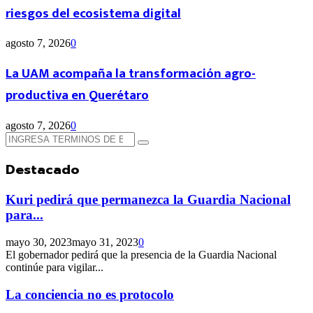
riesgos del ecosistema digital
agosto 7, 2026
0
La UAM acompaña la transformación agro-
productiva en Querétaro
agosto 7, 2026
0
Búsqueda
Búsqueda
de:
Destacado
Kuri pedirá que permanezca la Guardia Nacional
para...
mayo 30, 2023
mayo 31, 2023
0
El gobernador pedirá que la presencia de la Guardia Nacional
continúe para vigilar...
La conciencia no es protocolo