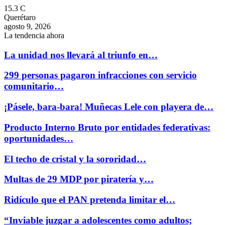
15.3
C
Querétaro
agosto 9, 2026
La tendencia ahora
La unidad nos llevará al triunfo en…
299 personas pagaron infracciones con servicio
comunitario…
¡Pásele, bara-bara! Muñecas Lele con playera de…
Producto Interno Bruto por entidades federativas:
oportunidades…
El techo de cristal y la sororidad…
Multas de 29 MDP por piratería y…
Ridículo que el PAN pretenda limitar el…
“Inviable juzgar a adolescentes como adultos;