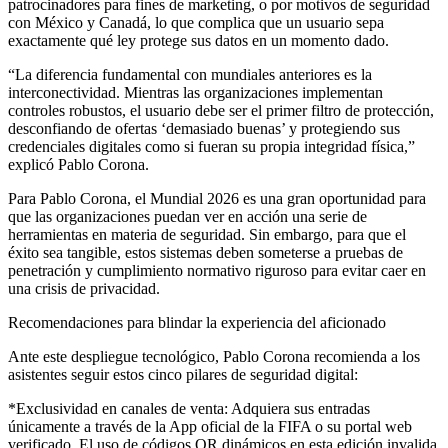
patrocinadores para fines de marketing, o por motivos de seguridad
con México y Canadá, lo que complica que un usuario sepa
exactamente qué ley protege sus datos en un momento dado.
“La diferencia fundamental con mundiales anteriores es la
interconectividad. Mientras las organizaciones implementan
controles robustos, el usuario debe ser el primer filtro de protección,
desconfiando de ofertas ‘demasiado buenas’ y protegiendo sus
credenciales digitales como si fueran su propia integridad física,”
explicó Pablo Corona.
Para Pablo Corona, el Mundial 2026 es una gran oportunidad para
que las organizaciones puedan ver en acción una serie de
herramientas en materia de seguridad. Sin embargo, para que el
éxito sea tangible, estos sistemas deben someterse a pruebas de
penetración y cumplimiento normativo riguroso para evitar caer en
una crisis de privacidad.
Recomendaciones para blindar la experiencia del aficionado
Ante este despliegue tecnológico, Pablo Corona recomienda a los
asistentes seguir estos cinco pilares de seguridad digital:
*Exclusividad en canales de venta: Adquiera sus entradas
únicamente a través de la App oficial de la FIFA o su portal web
verificado. El uso de códigos QR dinámicos en esta edición invalida