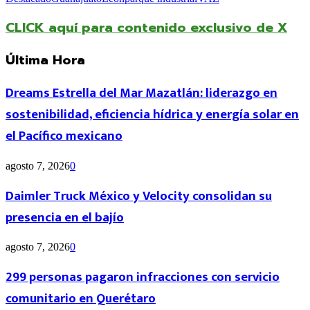
CLICK aquí para contenido exclusivo de X
Última Hora
Dreams Estrella del Mar Mazatlán: liderazgo en
sostenibilidad, eficiencia hídrica y energía solar en
el Pacífico mexicano
agosto 7, 2026
0
Daimler Truck México y Velocity consolidan su
presencia en el bajío
agosto 7, 2026
0
299 personas pagaron infracciones con servicio
comunitario en Querétaro