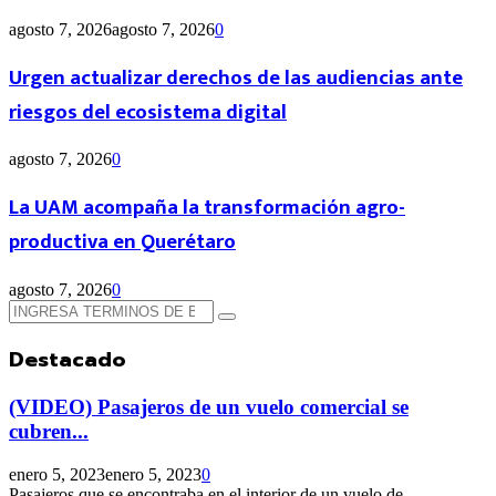
agosto 7, 2026
agosto 7, 2026
0
Urgen actualizar derechos de las audiencias ante
riesgos del ecosistema digital
agosto 7, 2026
0
La UAM acompaña la transformación agro-
productiva en Querétaro
agosto 7, 2026
0
Búsqueda
Búsqueda
de:
Destacado
(VIDEO) Pasajeros de un vuelo comercial se
cubren...
enero 5, 2023
enero 5, 2023
0
Pasajeros que se encontraba en el interior de un vuelo de