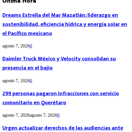
Última Hora
Dreams Estrella del Mar Mazatlán: liderazgo en
sostenibilidad, eficiencia hídrica y energía solar en
el Pacífico mexicano
agosto 7, 2026
0
Daimler Truck México y Velocity consolidan su
presencia en el bajío
agosto 7, 2026
0
299 personas pagaron infracciones con servicio
comunitario en Querétaro
agosto 7, 2026
agosto 7, 2026
0
Urgen actualizar derechos de las audiencias ante