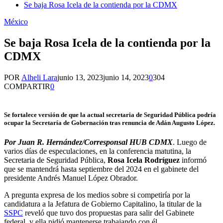
Se baja Rosa Icela de la contienda por la CDMX
México
Se baja Rosa Icela de la contienda por la
CDMX
POR
Alheli Lara
junio 13, 2023
junio 14, 2023
0
304
COMPARTIR
0
Se fortalece versión de que la actual secretaria de Seguridad Pública podría
ocupar la Secretaría de Gobernación tras renuncia de Adán Augusto López.
Por Juan R. Hernández/Corresponsal HUB CDMX
. Luego de
varios días de especulaciones, en la conferencia matutina, la
Secretaria de Seguridad Pública,
Rosa Icela Rodríguez
informó
que se mantendrá hasta septiembre del 2024 en el gabinete del
presidente Andrés Manuel López Obrador.
A pregunta expresa de los medios sobre si competiría por la
candidatura a la Jefatura de Gobierno Capitalino, la titular de la
SSPC
reveló que tuvo dos propuestas para salir del Gabinete
federal, y ella pidió mantenerse trabajando con él.