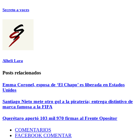
Secreto a voces
Alheli Lara
Posts relacionados
Emma Coronel, esposa de ‘El Chapo’ es liberada en Estados
Unidos
Santiago Nieto mete otro gol a la piratería; entrega distintivo de
marca famosa a la FIFA
Querétaro aportó 103 mil 970 firmas al Frente Opositor
COMENTARIOS
FACEBOOK COMENTAR