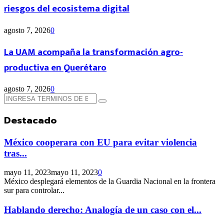
riesgos del ecosistema digital
agosto 7, 2026
0
La UAM acompaña la transformación agro-
productiva en Querétaro
agosto 7, 2026
0
Búsqueda
Búsqueda
de:
Destacado
México cooperara con EU para evitar violencia
tras...
mayo 11, 2023
mayo 11, 2023
0
México desplegará elementos de la Guardia Nacional en la frontera
sur para controlar...
Hablando derecho: Analogía de un caso con el...