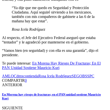
“Ya dije que me quedo en Seguridad y Protección
Ciudadana. Aquí seguiré sirviendo a los mexicanos,
también con mis compañeros de gabinete a las 6 de la
mañana hay que estar”.
Rosa Icela Rodríguez
Al respecto, el Jefe del Ejecutivo Federal aseguró que estaba
“tentador” y le agradeció por mantenerse en el gobierno.
“Vamos bien (en seguridad) y con ella es una garantía”, dijo el
presidente.
Te puede interesar:
En Morena Hay Riesgo De Fracturas; En El
PAN Unidad Sostiene Mauricio Kuri
AMLO
Cdmx
contienda
Rosa Icela Rodríguez
SEGOB
SSPC
COMPARTIR
0
ANTERIOR
En Morena hay riesgo de fracturas; en el PAN unidad sostiene Mauricio
Kuri
SIGUIENTE